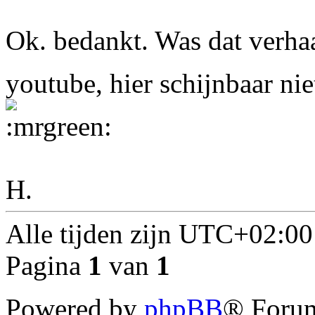
Ok. bedankt. Was dat verha
youtube, hier schijnbaar nie
H.
Alle tijden zijn
UTC+02:00
Pagina
1
van
1
Powered by
phpBB
® Forum