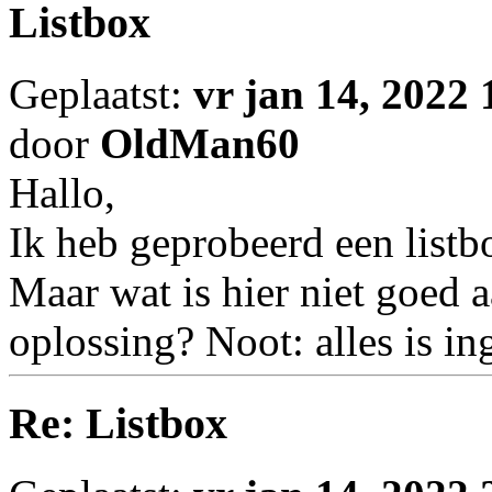
Listbox
Geplaatst:
vr jan 14, 2022
door
OldMan60
Hallo,
Ik heb geprobeerd een listb
Maar wat is hier niet goed a
oplossing? Noot: alles is in
Re: Listbox