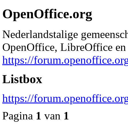
OpenOffice.org
Nederlandstalige gemeensc
OpenOffice, LibreOffice en 
https://forum.openoffice.or
Listbox
https://forum.openoffice.o
Pagina
1
van
1