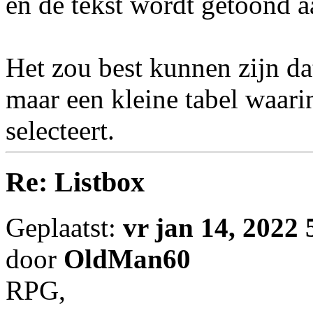
en de tekst wordt getoond 
Het zou best kunnen zijn da
maar een kleine tabel waari
selecteert.
Re: Listbox
Geplaatst:
vr jan 14, 2022
door
OldMan60
RPG,