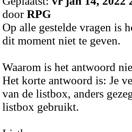
Geplaatst:
vr jan 14, 2022
door
RPG
Op alle gestelde vragen is 
dit moment niet te geven.
Waarom is het antwoord nie
Het korte antwoord is: Je ve
van de listbox, anders geze
listbox gebruikt.