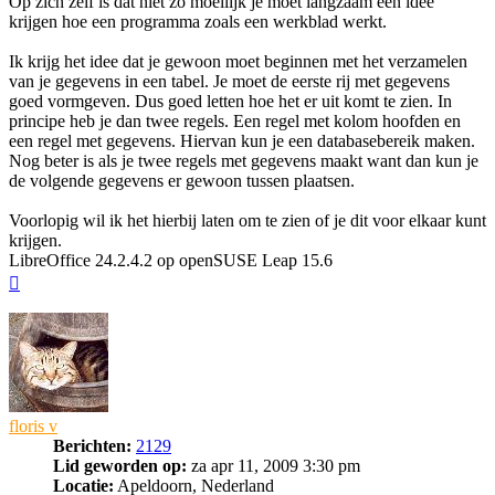
Op zich zelf is dat niet zo moeilijk je moet langzaam een idee
krijgen hoe een programma zoals een werkblad werkt.
Ik krijg het idee dat je gewoon moet beginnen met het verzamelen
van je gegevens in een tabel. Je moet de eerste rij met gegevens
goed vormgeven. Dus goed letten hoe het er uit komt te zien. In
principe heb je dan twee regels. Een regel met kolom hoofden en
een regel met gegevens. Hiervan kun je een databasebereik maken.
Nog beter is als je twee regels met gegevens maakt want dan kun je
de volgende gegevens er gewoon tussen plaatsen.
Voorlopig wil ik het hierbij laten om te zien of je dit voor elkaar kunt
krijgen.
LibreOffice 24.2.4.2 op openSUSE Leap 15.6
Omhoog
floris v
Berichten:
2129
Lid geworden op:
za apr 11, 2009 3:30 pm
Locatie:
Apeldoorn, Nederland