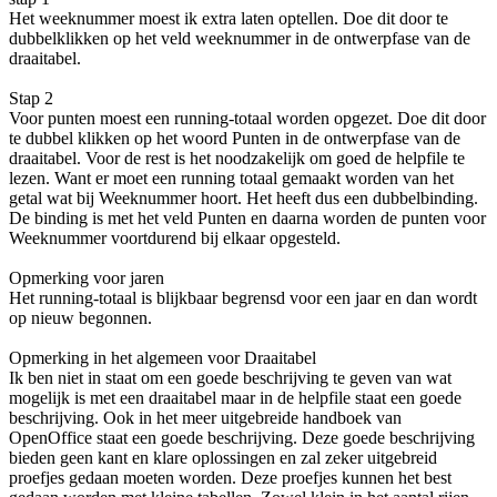
Het weeknummer moest ik extra laten optellen. Doe dit door te
dubbelklikken op het veld weeknummer in de ontwerpfase van de
draaitabel.
Stap 2
Voor punten moest een running-totaal worden opgezet. Doe dit door
te dubbel klikken op het woord Punten in de ontwerpfase van de
draaitabel. Voor de rest is het noodzakelijk om goed de helpfile te
lezen. Want er moet een running totaal gemaakt worden van het
getal wat bij Weeknummer hoort. Het heeft dus een dubbelbinding.
De binding is met het veld Punten en daarna worden de punten voor
Weeknummer voortdurend bij elkaar opgesteld.
Opmerking voor jaren
Het running-totaal is blijkbaar begrensd voor een jaar en dan wordt
op nieuw begonnen.
Opmerking in het algemeen voor Draaitabel
Ik ben niet in staat om een goede beschrijving te geven van wat
mogelijk is met een draaitabel maar in de helpfile staat een goede
beschrijving. Ook in het meer uitgebreide handboek van
OpenOffice staat een goede beschrijving. Deze goede beschrijving
bieden geen kant en klare oplossingen en zal zeker uitgebreid
proefjes gedaan moeten worden. Deze proefjes kunnen het best