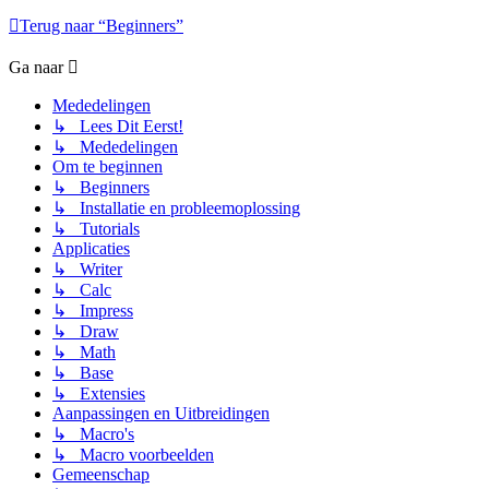
Terug naar “Beginners”
Ga naar
Mededelingen
↳ Lees Dit Eerst!
↳ Mededelingen
Om te beginnen
↳ Beginners
↳ Installatie en probleemoplossing
↳ Tutorials
Applicaties
↳ Writer
↳ Calc
↳ Impress
↳ Draw
↳ Math
↳ Base
↳ Extensies
Aanpassingen en Uitbreidingen
↳ Macro's
↳ Macro voorbeelden
Gemeenschap