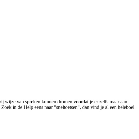
 bij wijze van spreken kunnen dromen voordat je er zelfs maar aan
. Zoek in de Help eens naar "sneltoetsen", dan vind je al een heleboel