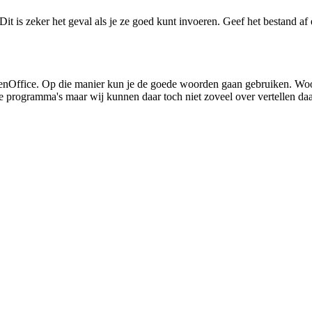
it is zeker het geval als je ze goed kunt invoeren. Geef het bestand a
r OpenOffice. Op die manier kun je de goede woorden gaan gebruiken.
e programma's maar wij kunnen daar toch niet zoveel over vertellen daa