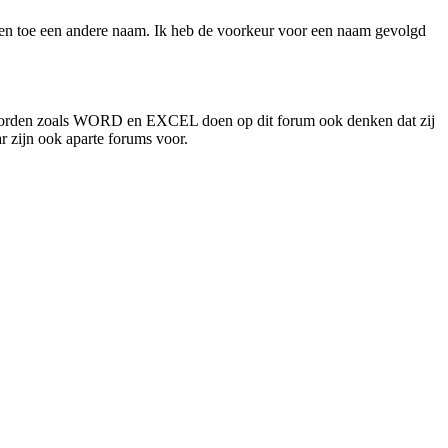
f en toe een andere naam. Ik heb de voorkeur voor een naam gevolgd
 Woorden zoals WORD en EXCEL doen op dit forum ook denken dat zij
r zijn ook aparte forums voor.