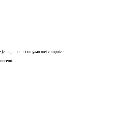
e je helpt met het omgaan met computers.
aanneemt.