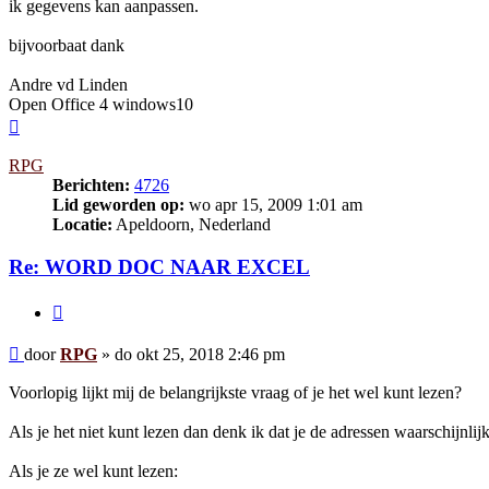
ik gegevens kan aanpassen.
bijvoorbaat dank
Andre vd Linden
Open Office 4 windows10
Omhoog
RPG
Berichten:
4726
Lid geworden op:
wo apr 15, 2009 1:01 am
Locatie:
Apeldoorn, Nederland
Re: WORD DOC NAAR EXCEL
Citeer
Bericht
door
RPG
»
do okt 25, 2018 2:46 pm
Voorlopig lijkt mij de belangrijkste vraag of je het wel kunt lezen?
Als je het niet kunt lezen dan denk ik dat je de adressen waarschijnlijk
Als je ze wel kunt lezen: