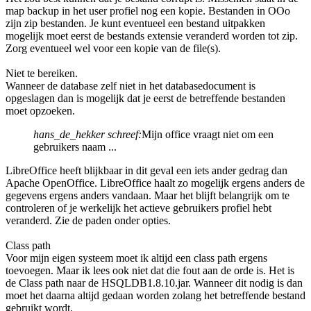
map backup in het user profiel nog een kopie. Bestanden in OOo
zijn zip bestanden. Je kunt eventueel een bestand uitpakken
mogelijk moet eerst de bestands extensie veranderd worden tot zip.
Zorg eventueel wel voor een kopie van de file(s).
Niet te bereiken.
Wanneer de database zelf niet in het databasedocument is
opgeslagen dan is mogelijk dat je eerst de betreffende bestanden
moet opzoeken.
hans_de_hekker schreef:
Mijn office vraagt niet om een
gebruikers naam ...
LibreOffice heeft blijkbaar in dit geval een iets ander gedrag dan
Apache OpenOffice. LibreOffice haalt zo mogelijk ergens anders de
gegevens ergens anders vandaan. Maar het blijft belangrijk om te
controleren of je werkelijk het actieve gebruikers profiel hebt
veranderd. Zie de paden onder opties.
Class path
Voor mijn eigen systeem moet ik altijd een class path ergens
toevoegen. Maar ik lees ook niet dat die fout aan de orde is. Het is
de Class path naar de HSQLDB1.8.10.jar. Wanneer dit nodig is dan
moet het daarna altijd gedaan worden zolang het betreffende bestand
gebruikt wordt.