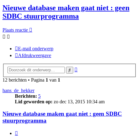
Nieuwe database maken gaat niet : geen
SDBC stuurprogramma
Plaats reactie
E-mail onderwerp
Afdrukweergave
Uitgebreid
Zoek
zoeken
12 berichten • Pagina
1
van
1
hans_de_hekker
Berichten:
5
Lid geworden op:
zo dec 13, 2015 10:34 am
Nieuwe database maken gaat niet : geen SDBC
stuurprogramma
Citeer