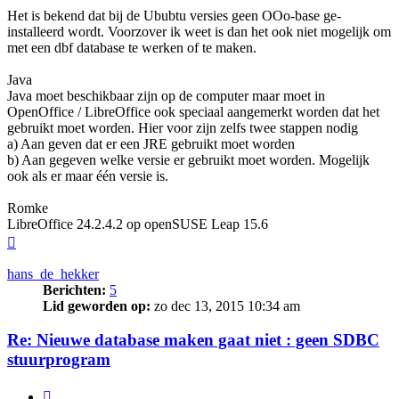
Het is bekend dat bij de Ububtu versies geen OOo-base ge-
installeerd wordt. Voorzover ik weet is dan het ook niet mogelijk om
met een dbf database te werken of te maken.
Java
Java moet beschikbaar zijn op de computer maar moet in
OpenOffice / LibreOffice ook speciaal aangemerkt worden dat het
gebruikt moet worden. Hier voor zijn zelfs twee stappen nodig
a) Aan geven dat er een JRE gebruikt moet worden
b) Aan gegeven welke versie er gebruikt moet worden. Mogelijk
ook als er maar één versie is.
Romke
LibreOffice 24.2.4.2 op openSUSE Leap 15.6
Omhoog
hans_de_hekker
Berichten:
5
Lid geworden op:
zo dec 13, 2015 10:34 am
Re: Nieuwe database maken gaat niet : geen SDBC
stuurprogram
Citeer