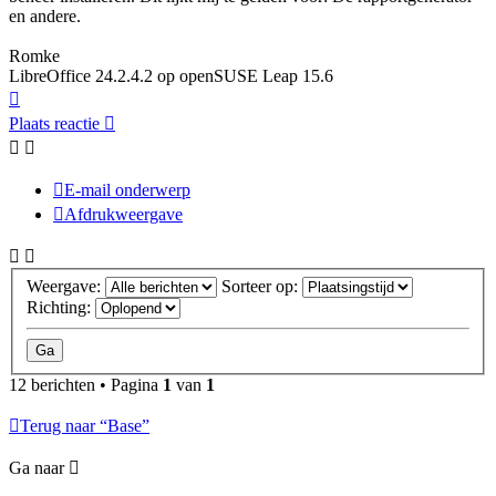
en andere.
Romke
LibreOffice 24.2.4.2 op openSUSE Leap 15.6
Omhoog
Plaats reactie
E-mail onderwerp
Afdrukweergave
Weergave:
Sorteer op:
Richting:
12 berichten • Pagina
1
van
1
Terug naar “Base”
Ga naar