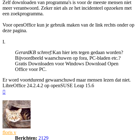
Zelf downloaden van programma's is voor de meeste mensen niet
meer verantwoord. Zeker niet als ze het incidenteel opzoeken met
een zoekprogramma.
Voor openOffice kun je gebruik maken van de link rechts onder op
deze pagina.
I.
GerardKB schreef:
Kan hier iets tegen gedaan worden?
Bijvoordbeeld waarschuwen op fora, PC-bladen etc.?
Gratis Downloaden voor Windows Download Open
Office voor PC.
Er word voortdurend gewaarschuwd maar mensen lezen dat niet.
LibreOffice 24.2.4.2 op openSUSE Leap 15.6
Omhoog
floris v
Berichten:
2129