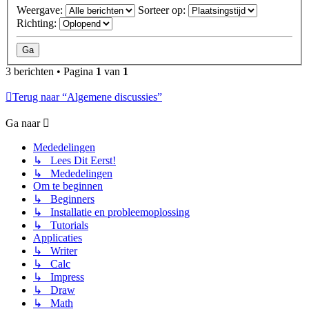
Weergave:
Sorteer op:
Richting:
3 berichten • Pagina
1
van
1
Terug naar “Algemene discussies”
Ga naar
Mededelingen
↳ Lees Dit Eerst!
↳ Mededelingen
Om te beginnen
↳ Beginners
↳ Installatie en probleemoplossing
↳ Tutorials
Applicaties
↳ Writer
↳ Calc
↳ Impress
↳ Draw
↳ Math