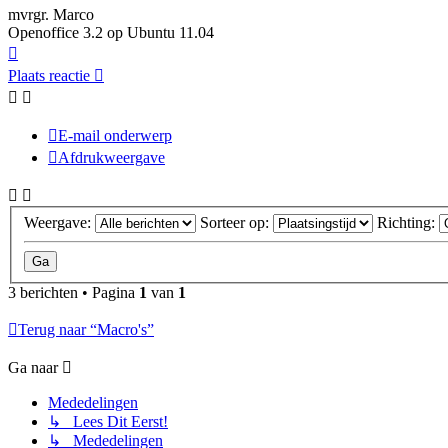
mvrgr. Marco
Openoffice 3.2 op Ubuntu 11.04
Omhoog
Plaats reactie
E-mail onderwerp
Afdrukweergave
Weergave:
Sorteer op:
Richting:
3 berichten • Pagina
1
van
1
Terug naar “Macro's”
Ga naar
Mededelingen
↳ Lees Dit Eerst!
↳ Mededelingen