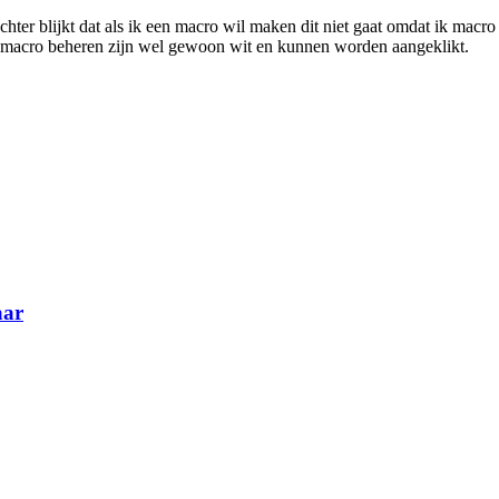
chter blijkt dat als ik een macro wil maken dit niet gaat omdat ik mac
en, macro beheren zijn wel gewoon wit en kunnen worden aangeklikt.
aar