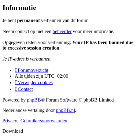
Informatie
Je bent
permanent
verbannen van dit forum.
Neem contact op met een
beheerder
voor meer informatie.
Opgegeven reden voor verbanning:
Your IP has been banned due
to excessive session creation.
Je IP-adres is verbannen.
Forumoverzicht
Alle tijden zijn
UTC+02:00
Verwijder cookies
Contact
Powered by
phpBB
® Forum Software © phpBB Limited
Nederlandse vertaling door
phpBB.nl
.
Privacy
|
Gebruikersvoorwaarden
Download