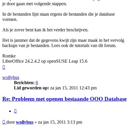
je door gaan met volgende stappen.
In de bestanden lijst staan ergens de bestanden die je database
vormen.
Als je zover bent kan ik het verder beschrijven.
Het is jammer dat de gegevens kwijt zijn maar maak in het vervolg
backups van je bestanden. Lees ook de tutorials van dit forum.
Romke
LibreOffice 24.2.4.2 op openSUSE Leap 15.6
Omhoog
wollybus
Berichten:
6
Lid geworden op:
za jan 15, 2011 12:43 pm
Re: Probleem met openen bestaande OOO Database
Citeer
Bericht
door
wollybus
»
za jan 15, 2011 3:13 pm