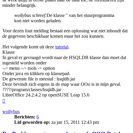
minder belangrijk.
wollybus schreef:
De klasse '' van het stuurprogramma
kon niet worden geladen.
Voor dezen fout melding bestaat een oplossing wat niet inhoudt dat
de gegevens beschikbaar komen maar het zou kunnen.
Het volgende komt uit deze
tutorial
.
Klasse
In geval er gevraagd wordt naar de HSQLDB klasse dan moet dat
ingesteld worden onder
--> menu --> tools -> option
Onder java en klikken op klassepad.
De gewenste file is meestal : hsqldb.jar
Deze bevindt zich ergens in de map waar OOo is in mijn geval.
????/program/classes/hsqldb.jar
LibreOffice 24.2.4.2 op openSUSE Leap 15.6
Omhoog
wollybus
Berichten:
6
Lid geworden op:
za jan 15, 2011 12:43 pm