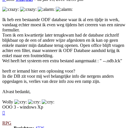
Ik heb een bestaande ODF database waar ik al een tijdje in werk,
vandaag echter moest ik even weg tijdens het creeren van een nieuw
formulier.
Toen ik een kwartiertje later terugkwam had de database zichzelf
blijkbaar op de een of andere wijze afgesloten en ik kan op geen
enkele manier mijn database terug openen. Open office blijft vragen
achter een filter, maar wanneer ik ODF Database aanduid krijg ik
enkel maar een foutmelding.
Wel heeft het systeem een extra bestand aangemaakt : " --.odb.lck"
heeft er iemand hier een oplossing voor?
In die DB zit voor mij wel belangrijke info die nergens anders
opgeslagen is, verlies van deze info zou een ramp zijn.
Alvast bedankt,
Wolly
OOO 3 - windows Xp
Omhoog
RPG