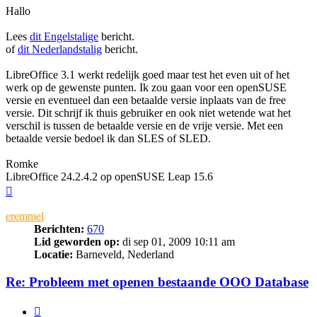
Hallo
Lees
dit Engelstalige
bericht.
of
dit Nederlandstalig
bericht.
LibreOffice 3.1 werkt redelijk goed maar test het even uit of het
werk op de gewenste punten. Ik zou gaan voor een openSUSE
versie en eventueel dan een betaalde versie inplaats van de free
versie. Dit schrijf ik thuis gebruiker en ook niet wetende wat het
verschil is tussen de betaalde versie en de vrije versie. Met een
betaalde versie bedoel ik dan SLES of SLED.
Romke
LibreOffice 24.2.4.2 op openSUSE Leap 15.6
Omhoog
eremmel
Berichten:
670
Lid geworden op:
di sep 01, 2009 10:11 am
Locatie:
Barneveld, Nederland
Re: Probleem met openen bestaande OOO Database
Citeer