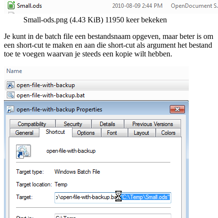
Small-ods.png (4.43 KiB) 11950 keer bekeken
Je kunt in de batch file een bestandsnaam opgeven, maar beter is om
een short-cut te maken en aan die short-cut als argument het bestand
toe te voegen waarvan je steeds een kopie wilt hebben.