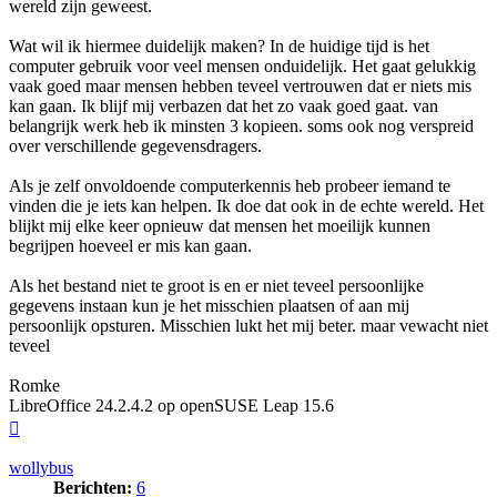
wereld zijn geweest.
Wat wil ik hiermee duidelijk maken? In de huidige tijd is het
computer gebruik voor veel mensen onduidelijk. Het gaat gelukkig
vaak goed maar mensen hebben teveel vertrouwen dat er niets mis
kan gaan. Ik blijf mij verbazen dat het zo vaak goed gaat. van
belangrijk werk heb ik minsten 3 kopieen. soms ook nog verspreid
over verschillende gegevensdragers.
Als je zelf onvoldoende computerkennis heb probeer iemand te
vinden die je iets kan helpen. Ik doe dat ook in de echte wereld. Het
blijkt mij elke keer opnieuw dat mensen het moeilijk kunnen
begrijpen hoeveel er mis kan gaan.
Als het bestand niet te groot is en er niet teveel persoonlijke
gegevens instaan kun je het misschien plaatsen of aan mij
persoonlijk opsturen. Misschien lukt het mij beter. maar vewacht niet
teveel
Romke
LibreOffice 24.2.4.2 op openSUSE Leap 15.6
Omhoog
wollybus
Berichten:
6