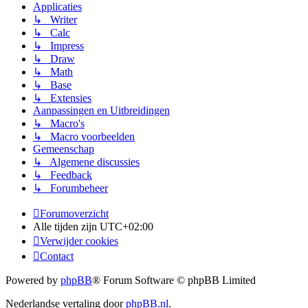
Applicaties
↳ Writer
↳ Calc
↳ Impress
↳ Draw
↳ Math
↳ Base
↳ Extensies
Aanpassingen en Uitbreidingen
↳ Macro's
↳ Macro voorbeelden
Gemeenschap
↳ Algemene discussies
↳ Feedback
↳ Forumbeheer
Forumoverzicht
Alle tijden zijn
UTC+02:00
Verwijder cookies
Contact
Powered by
phpBB
® Forum Software © phpBB Limited
Nederlandse vertaling door
phpBB.nl
.