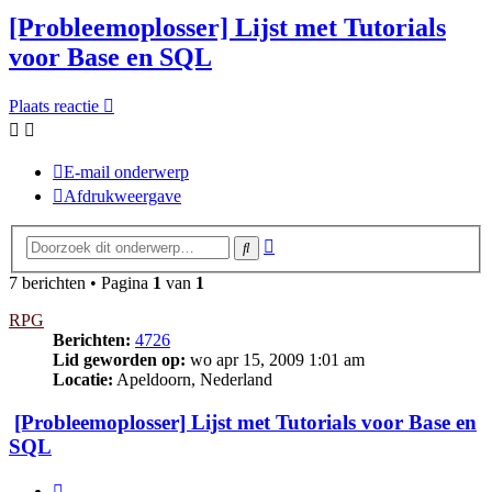
[Probleemoplosser] Lijst met Tutorials
voor Base en SQL
Plaats reactie
E-mail onderwerp
Afdrukweergave
Uitgebreid
Zoek
zoeken
7 berichten • Pagina
1
van
1
RPG
Berichten:
4726
Lid geworden op:
wo apr 15, 2009 1:01 am
Locatie:
Apeldoorn, Nederland
[Probleemoplosser] Lijst met Tutorials voor Base en
SQL
Citeer