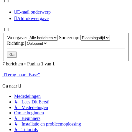
E-mail onderwerp
Afdrukweergave
Weergave:
Sorteer op:
Richting:
7 berichten • Pagina
1
van
1
Terug naar “Base”
Ga naar
Mededelingen
↳ Lees Dit Eerst!
↳ Mededelingen
Om te beginnen
↳ Beginners
↳ Installatie en probleemoplossing
↳ Tutorials