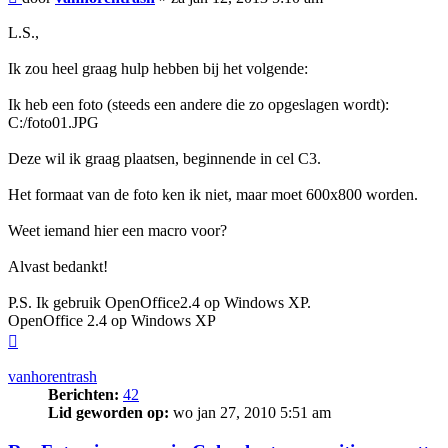
L.S.,
Ik zou heel graag hulp hebben bij het volgende:
Ik heb een foto (steeds een andere die zo opgeslagen wordt):
C:/foto01.JPG
Deze wil ik graag plaatsen, beginnende in cel C3.
Het formaat van de foto ken ik niet, maar moet 600x800 worden.
Weet iemand hier een macro voor?
Alvast bedankt!
P.S. Ik gebruik OpenOffice2.4 op Windows XP.
OpenOffice 2.4 op Windows XP
Omhoog
vanhorentrash
Berichten:
42
Lid geworden op:
wo jan 27, 2010 5:51 am