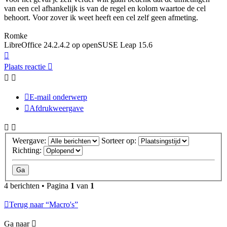
van een cel afhankelijk is van de regel en kolom waartoe de cel
behoort. Voor zover ik weet heeft een cel zelf geen afmeting.
Romke
LibreOffice 24.2.4.2 op openSUSE Leap 15.6
Omhoog
Plaats reactie
E-mail onderwerp
Afdrukweergave
Weergave:
Sorteer op:
Richting:
4 berichten • Pagina
1
van
1
Terug naar “Macro's”
Ga naar