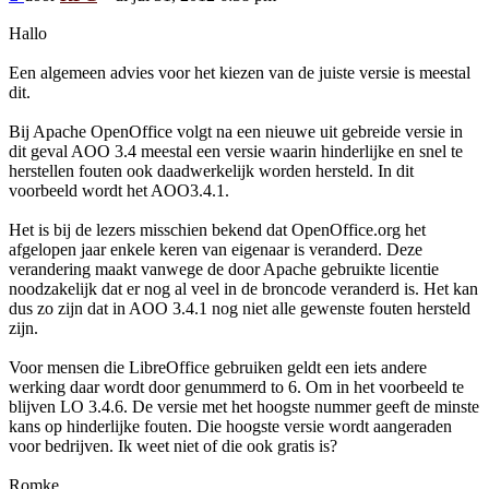
Hallo
Een algemeen advies voor het kiezen van de juiste versie is meestal
dit.
Bij Apache OpenOffice volgt na een nieuwe uit gebreide versie in
dit geval AOO 3.4 meestal een versie waarin hinderlijke en snel te
herstellen fouten ook daadwerkelijk worden hersteld. In dit
voorbeeld wordt het AOO3.4.1.
Het is bij de lezers misschien bekend dat OpenOffice.org het
afgelopen jaar enkele keren van eigenaar is veranderd. Deze
verandering maakt vanwege de door Apache gebruikte licentie
noodzakelijk dat er nog al veel in de broncode veranderd is. Het kan
dus zo zijn dat in AOO 3.4.1 nog niet alle gewenste fouten hersteld
zijn.
Voor mensen die LibreOffice gebruiken geldt een iets andere
werking daar wordt door genummerd to 6. Om in het voorbeeld te
blijven LO 3.4.6. De versie met het hoogste nummer geeft de minste
kans op hinderlijke fouten. Die hoogste versie wordt aangeraden
voor bedrijven. Ik weet niet of die ook gratis is?
Romke