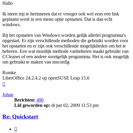
Hallo
Ik meen mij te herinneren dat er vroeger ook wel eens een link
geplaatst werd in een menu optie opstarten. Dat is dan echt
windows.
Bij het opstarten van Windows worden gelijk allerlei programma's
opgestart. Er zijn verschillende methoden die gebruikt worden voor
het opstarten en er zijn ook verschillende mogelijkheden om het te
beheren. Een wat moeilijk methode vanbeheren maakt gebruikt van
CCleaner of een andere soortgelijk programma. Het is ook mogelijk
om gebruikt te maken van msconfig
Romke
LibreOffice 24.2.4.2 op openSUSE Leap 15.6
Omhoog
Johan
Berichten:
496
Lid geworden op:
di jun 02, 2009 11:53 pm
Re: Quickstart
Citeer