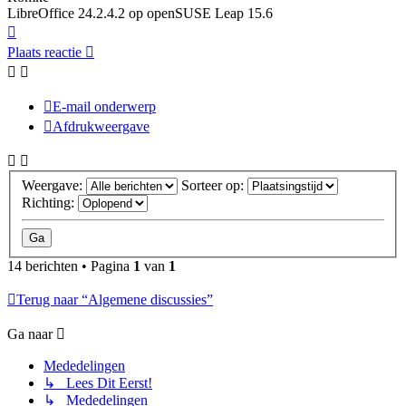
LibreOffice 24.2.4.2 op openSUSE Leap 15.6
Omhoog
Plaats reactie
E-mail onderwerp
Afdrukweergave
Weergave:
Sorteer op:
Richting:
14 berichten • Pagina
1
van
1
Terug naar “Algemene discussies”
Ga naar
Mededelingen
↳ Lees Dit Eerst!
↳ Mededelingen