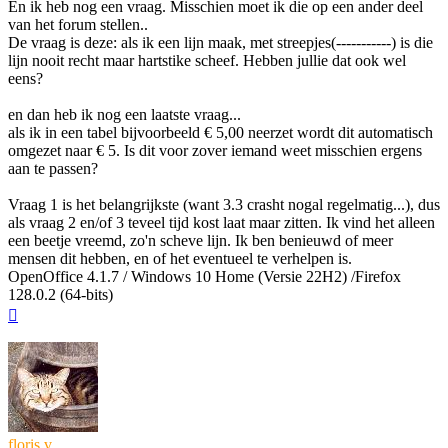
En ik heb nog een vraag. Misschien moet ik die op een ander deel
van het forum stellen..
De vraag is deze: als ik een lijn maak, met streepjes(-----------) is die
lijn nooit recht maar hartstike scheef. Hebben jullie dat ook wel
eens?
en dan heb ik nog een laatste vraag...
als ik in een tabel bijvoorbeeld € 5,00 neerzet wordt dit automatisch
omgezet naar € 5. Is dit voor zover iemand weet misschien ergens
aan te passen?
Vraag 1 is het belangrijkste (want 3.3 crasht nogal regelmatig...), dus
als vraag 2 en/of 3 teveel tijd kost laat maar zitten. Ik vind het alleen
een beetje vreemd, zo'n scheve lijn. Ik ben benieuwd of meer
mensen dit hebben, en of het eventueel te verhelpen is.
OpenOffice 4.1.7 / Windows 10 Home (Versie 22H2) /Firefox
128.0.2 (64-bits)
Omhoog
floris v