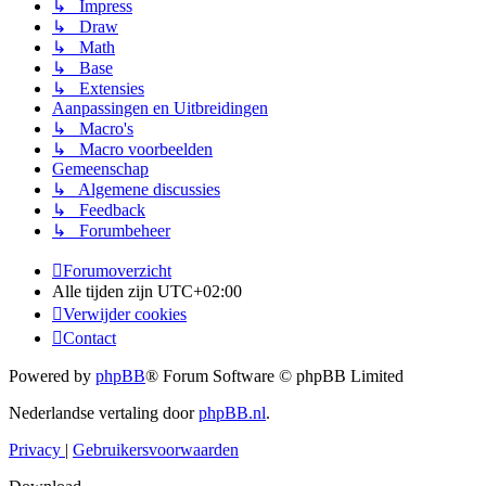
↳ Impress
↳ Draw
↳ Math
↳ Base
↳ Extensies
Aanpassingen en Uitbreidingen
↳ Macro's
↳ Macro voorbeelden
Gemeenschap
↳ Algemene discussies
↳ Feedback
↳ Forumbeheer
Forumoverzicht
Alle tijden zijn
UTC+02:00
Verwijder cookies
Contact
Powered by
phpBB
® Forum Software © phpBB Limited
Nederlandse vertaling door
phpBB.nl
.
Privacy
|
Gebruikersvoorwaarden