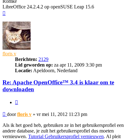
Romke
LibreOffice 24.2.4.2 op openSUSE Leap 15.6
Omhoog
floris v
Berichten:
2129
Lid geworden op:
za apr 11, 2009 3:30 pm
Locatie:
Apeldoorn, Nederland
Re: Apache OpenOffice™ 3.4 is klaar om te
downloaden
Citeer
Bericht
door
floris v
»
vr mei 11, 2012 11:23 pm
Als ik het goed heb, gebruiken ze in het gebruikersprofiel een
andere database, je zult het gebruikersprofiel dus moeten
vernieuwen.
Tutorial Gebruikersprofiel vernieuwen
. Al pleit