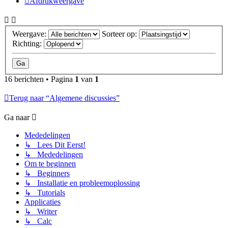
Afdrukweergave
Weergave:
Sorteer op:
Richting:
16 berichten • Pagina
1
van
1
Terug naar “Algemene discussies”
Ga naar
Mededelingen
↳ Lees Dit Eerst!
↳ Mededelingen
Om te beginnen
↳ Beginners
↳ Installatie en probleemoplossing
↳ Tutorials
Applicaties
↳ Writer
↳ Calc