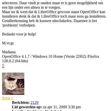
selecteren. Daar vindt je randen maar er is geen mogelijkheid om
een lijn onder een alinea in te voegen.
Maar nu ik weet dat ik LibreOffice gewoon naast OpenOffice kan
installeren denk ik dat ik LibreOffice toch maar eens ga installeren.
Getalherkenning heb ik kunnen uitschakelen. Daarmee is het
'probleem' verholpen.
Bedankt voor je hulp!
M.vr.gr.
Madiana
OpenOffice 4.1.7 / Windows 10 Home (Versie 22H2) /Firefox
128.0.2 (64-bits)
Omhoog
floris v
Berichten:
2129
Lid geworden op:
za apr 11, 2009 3:30 pm