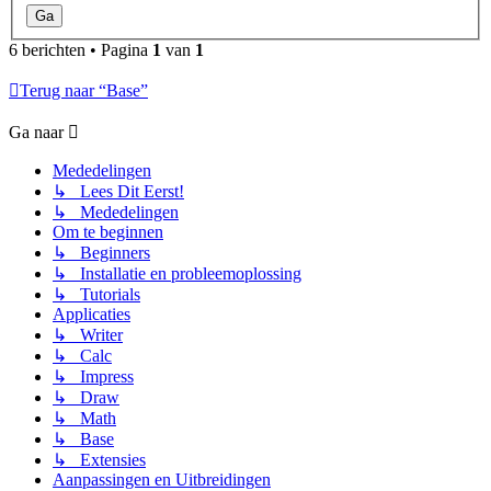
6 berichten • Pagina
1
van
1
Terug naar “Base”
Ga naar
Mededelingen
↳ Lees Dit Eerst!
↳ Mededelingen
Om te beginnen
↳ Beginners
↳ Installatie en probleemoplossing
↳ Tutorials
Applicaties
↳ Writer
↳ Calc
↳ Impress
↳ Draw
↳ Math
↳ Base
↳ Extensies
Aanpassingen en Uitbreidingen