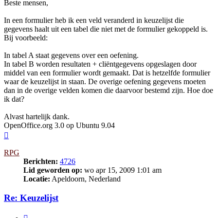
Beste mensen,
In een formulier heb ik een veld veranderd in keuzelijst die
gegevens haalt uit een tabel die niet met de formulier gekoppeld is.
Bij voorbeeld:
In tabel A staat gegevens over een oefening.
In tabel B worden resultaten + cliëntgegevens opgeslagen door
middel van een formulier wordt gemaakt. Dat is hetzelfde formulier
waar de keuzelijst in staan. De overige oefening gegevens moeten
dan in de overige velden komen die daarvoor bestemd zijn. Hoe doe
ik dat?
Alvast hartelijk dank.
OpenOffice.org 3.0 op Ubuntu 9.04
Omhoog
RPG
Berichten:
4726
Lid geworden op:
wo apr 15, 2009 1:01 am
Locatie:
Apeldoorn, Nederland
Re: Keuzelijst
Citeer