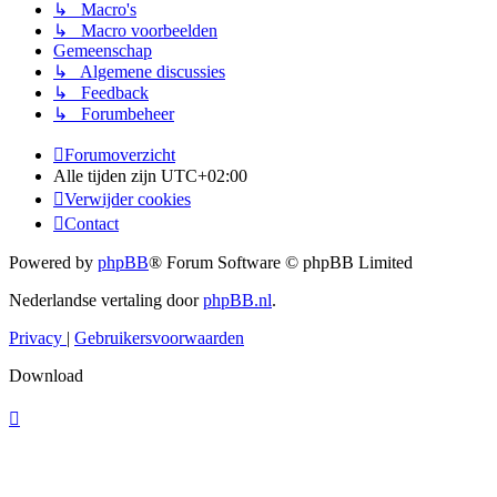
↳ Macro's
↳ Macro voorbeelden
Gemeenschap
↳ Algemene discussies
↳ Feedback
↳ Forumbeheer
Forumoverzicht
Alle tijden zijn
UTC+02:00
Verwijder cookies
Contact
Powered by
phpBB
® Forum Software © phpBB Limited
Nederlandse vertaling door
phpBB.nl
.
Privacy
|
Gebruikersvoorwaarden
Download