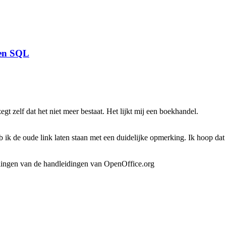
 en SQL
egt zelf dat het niet meer bestaat. Het lijkt mij een boekhandel.
 ik de oude link laten staan met een duidelijke opmerking. Ik hoop dat
alingen van de handleidingen van OpenOffice.org