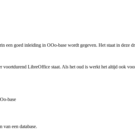
n een goed inleiding in OOo-base wordt gegeven. Het staat in deze dr
r voortdurend LibreOffice staat. Als het oud is werkt het altijd ook vo
OOo-base
en van een database.