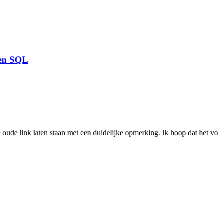
 en SQL
 oude link laten staan met een duidelijke opmerking. Ik hoop dat het vo