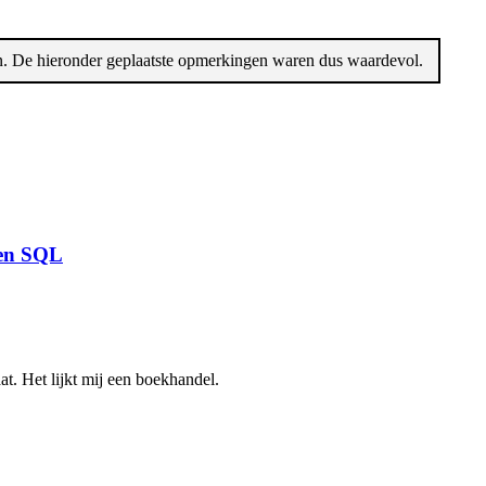
en. De hieronder geplaatste opmerkingen waren dus waardevol.
 en SQL
aat. Het lijkt mij een boekhandel.