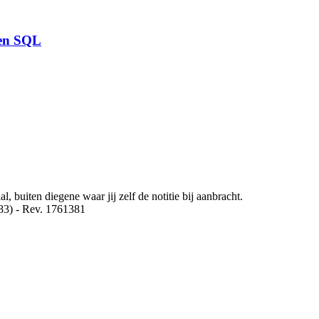
 en SQL
, buiten diegene waar jij zelf de notitie bij aanbracht.
3) - Rev. 1761381