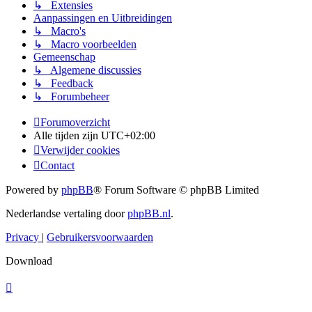
↳ Extensies
Aanpassingen en Uitbreidingen
↳ Macro's
↳ Macro voorbeelden
Gemeenschap
↳ Algemene discussies
↳ Feedback
↳ Forumbeheer
Forumoverzicht
Alle tijden zijn
UTC+02:00
Verwijder cookies
Contact
Powered by
phpBB
® Forum Software © phpBB Limited
Nederlandse vertaling door
phpBB.nl
.
Privacy
|
Gebruikersvoorwaarden
Download