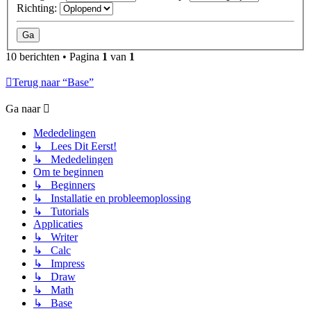
Richting:
10 berichten • Pagina
1
van
1
Terug naar “Base”
Ga naar
Mededelingen
↳ Lees Dit Eerst!
↳ Mededelingen
Om te beginnen
↳ Beginners
↳ Installatie en probleemoplossing
↳ Tutorials
Applicaties
↳ Writer
↳ Calc
↳ Impress
↳ Draw
↳ Math
↳ Base