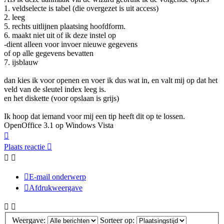
1. veldselecte is tabel (die overgezet is uit access)
2. leeg
5. rechts uitlijnen plaatsing hoofdform.
6. maakt niet uit of ik deze instel op
-dient alleen voor invoer nieuwe gegevens
of op alle gegevens bevatten
7. ijsblauw
dan kies ik voor openen en voer ik dus wat in, en valt mij op dat het
veld van de sleutel index leeg is.
en het diskette (voor opslaan is grijs)
Ik hoop dat iemand voor mij een tip heeft dit op te lossen.
OpenOffice 3.1 op Windows Vista
Omhoog
Plaats reactie
E-mail onderwerp
Afdrukweergave
Weergave:
Sorteer op: