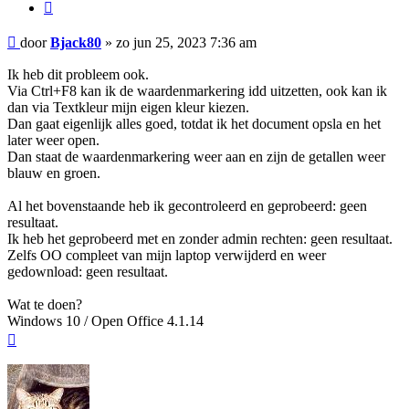
Citeer
Bericht
door
Bjack80
»
zo jun 25, 2023 7:36 am
Ik heb dit probleem ook.
Via Ctrl+F8 kan ik de waardenmarkering idd uitzetten, ook kan ik
dan via Textkleur mijn eigen kleur kiezen.
Dan gaat eigenlijk alles goed, totdat ik het document opsla en het
later weer open.
Dan staat de waardenmarkering weer aan en zijn de getallen weer
blauw en groen.
Al het bovenstaande heb ik gecontroleerd en geprobeerd: geen
resultaat.
Ik heb het geprobeerd met en zonder admin rechten: geen resultaat.
Zelfs OO compleet van mijn laptop verwijderd en weer
gedownload: geen resultaat.
Wat te doen?
Windows 10 / Open Office 4.1.14
Omhoog