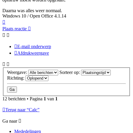
Daarna was alles weer normaal.
Windows 10 / Open Office 4.1.14
Omhoog
Plaats reactie
E-mail onderwerp
Afdrukweergave
Weergave:
Sorteer op:
Richting:
12 berichten • Pagina
1
van
1
Terug naar “Calc”
Ga naar
Mededelingen