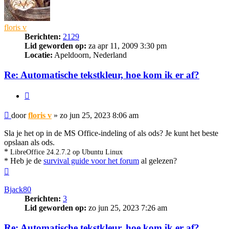
floris v
Berichten:
2129
Lid geworden op:
za apr 11, 2009 3:30 pm
Locatie:
Apeldoorn, Nederland
Re: Automatische tekstkleur, hoe kom ik er af?
Citeer
Bericht
door
floris v
»
zo jun 25, 2023 8:06 am
Sla je het op in de MS Office-indeling of als ods? Je kunt het beste
opslaan als ods.
*
LibreOffice 24.2.7.2 op Ubuntu Linux
* Heb je de
survival guide voor het forum
al gelezen?
Omhoog
Bjack80
Berichten:
3
Lid geworden op:
zo jun 25, 2023 7:26 am
Re: Automatische tekstkleur, hoe kom ik er af?