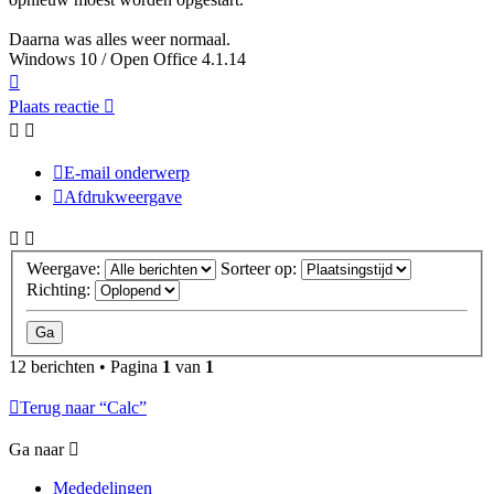
Daarna was alles weer normaal.
Windows 10 / Open Office 4.1.14
Omhoog
Plaats reactie
E-mail onderwerp
Afdrukweergave
Weergave:
Sorteer op:
Richting:
12 berichten • Pagina
1
van
1
Terug naar “Calc”
Ga naar
Mededelingen