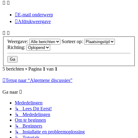
E-mail onderwerp
Afdrukweergave
Weergave:
Sorteer op:
Richting:
5 berichten • Pagina
1
van
1
Terug naar “Algemene discussies”
Ga naar
Mededelingen
↳ Lees Dit Eerst!
↳ Mededelingen
Om te beginnen
↳ Beginners
↳ Installatie en probleemoplossing
↳ Tutorials