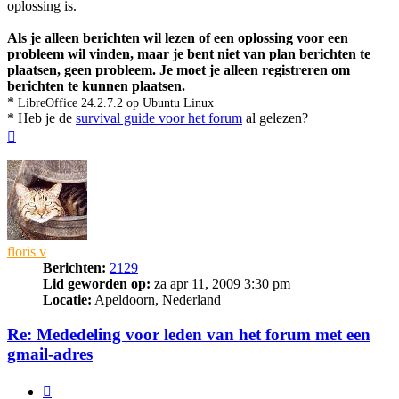
oplossing is.
Als je alleen berichten wil lezen of een oplossing voor een
probleem wil vinden, maar je bent niet van plan berichten te
plaatsen, geen probleem. Je moet je alleen registreren om
berichten te kunnen plaatsen.
*
LibreOffice 24.2.7.2 op Ubuntu Linux
* Heb je de
survival guide voor het forum
al gelezen?
Omhoog
floris v
Berichten:
2129
Lid geworden op:
za apr 11, 2009 3:30 pm
Locatie:
Apeldoorn, Nederland
Re: Mededeling voor leden van het forum met een
gmail-adres
Citeer