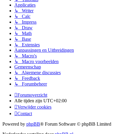
Applicaties
↳ Writer
↳ Calc
↳ Impress
↳ Draw
↳ Math
↳ Base
↳ Extensies
Aanpassingen en Uitbreidingen
↳ Macro's
↳ Macro voorbeelden
Gemeenschap
↳ Algemene discussies
↳ Feedback
↳ Forumbeheer
Forumoverzicht
Alle tijden zijn
UTC+02:00
Verwijder cookies
Contact
Powered by
phpBB
® Forum Software © phpBB Limited