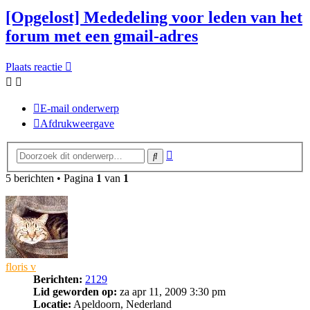
[Opgelost] Mededeling voor leden van het
forum met een gmail-adres
Plaats reactie
E-mail onderwerp
Afdrukweergave
Uitgebreid
Zoek
zoeken
5 berichten • Pagina
1
van
1
floris v
Berichten:
2129
Lid geworden op:
za apr 11, 2009 3:30 pm
Locatie:
Apeldoorn, Nederland