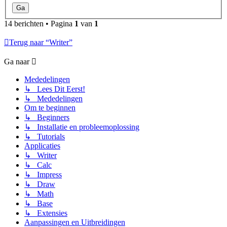
14 berichten • Pagina
1
van
1
Terug naar “Writer”
Ga naar
Mededelingen
↳ Lees Dit Eerst!
↳ Mededelingen
Om te beginnen
↳ Beginners
↳ Installatie en probleemoplossing
↳ Tutorials
Applicaties
↳ Writer
↳ Calc
↳ Impress
↳ Draw
↳ Math
↳ Base
↳ Extensies
Aanpassingen en Uitbreidingen