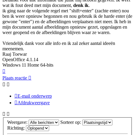
wat ik fout deed met mijn document,
denk ik
.
ik ging naar de volgende regel met "shift+enter" (zachte enter) nou
ben ik weer opnieuw begonnen en nou gebruik ik de harde enter (de
gewone "enter") en de afbeeldingen verplaatsen niet meer. Ik heb in
mijn document aantal afbeeldingen opnieuw gezet, opgeslagen en
weer geopend en de afbeeldingen blijven waar ze waren.
Vriendelijk dank voor alle info en ik zal zeker aantal ideeën
meenemen.
Raaj Toewar
OpenOffice 4.1.14
Windows 11 Home 64-bits
Omhoog
Plaats reactie
E-mail onderwerp
Afdrukweergave
Weergave:
Sorteer op:
Richting: