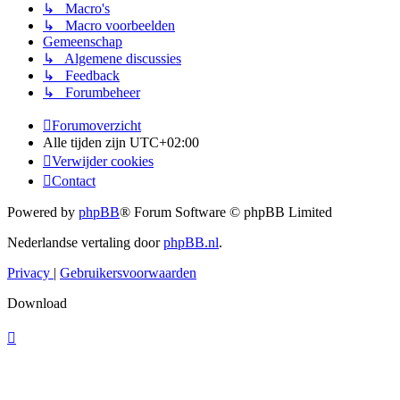
↳ Macro's
↳ Macro voorbeelden
Gemeenschap
↳ Algemene discussies
↳ Feedback
↳ Forumbeheer
Forumoverzicht
Alle tijden zijn
UTC+02:00
Verwijder cookies
Contact
Powered by
phpBB
® Forum Software © phpBB Limited
Nederlandse vertaling door
phpBB.nl
.
Privacy
|
Gebruikersvoorwaarden
Download