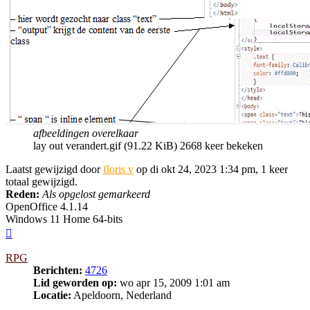
afbeeldingen overelkaar
lay out verandert.gif (91.22 KiB) 2668 keer bekeken
Laatst gewijzigd door
floris v
op di okt 24, 2023 1:34 pm, 1 keer
totaal gewijzigd.
Reden:
Als opgelost gemarkeerd
OpenOffice 4.1.14
Windows 11 Home 64-bits
Omhoog
RPG
Berichten:
4726
Lid geworden op:
wo apr 15, 2009 1:01 am
Locatie:
Apeldoorn, Nederland