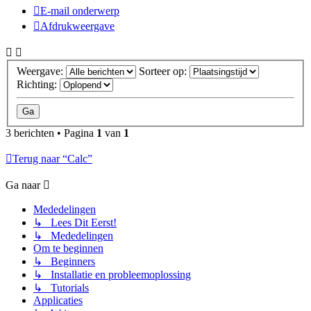
E-mail onderwerp
Afdrukweergave
Weergave:
Sorteer op:
Richting:
3 berichten • Pagina
1
van
1
Terug naar “Calc”
Ga naar
Mededelingen
↳ Lees Dit Eerst!
↳ Mededelingen
Om te beginnen
↳ Beginners
↳ Installatie en probleemoplossing
↳ Tutorials
Applicaties