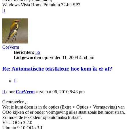
Windows Vista Home Premium 32-bit SP2
Omhoog
CorVerm
Berichten:
56
Lid geworden op:
vr dec 11, 2009 4:54 pm
Re: Automatische tekstkleur, hoe kom ik er af?
Citeer
Bericht
door
CorVerm
»
za mar 06, 2010 8:43 pm
Geotraveler ,
Wat je kunt doen is in de opties (Extra > Opties > Vormgeving) van
OOo kijken of er onder vormgeving alles staat zoals het moet staan.
Zo moet de tekstkleur op automatisch staan.
Vista OOo 3.2.0
Ubuntu 9.10 OOo 3.1