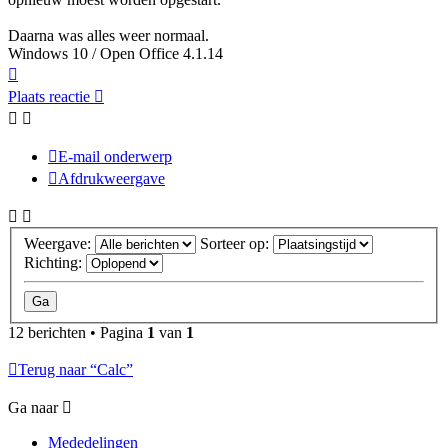
Daarna was alles weer normaal.
Windows 10 / Open Office 4.1.14
Omhoog
Plaats reactie
E-mail onderwerp
Afdrukweergave
Weergave:
Sorteer op:
Richting:
12 berichten • Pagina
1
van
1
Terug naar “Calc”
Ga naar
Mededelingen