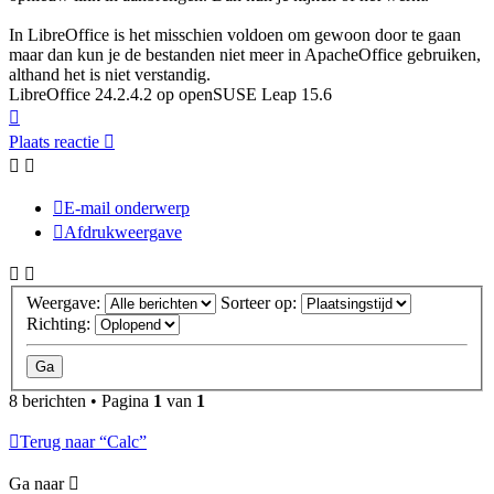
In LibreOffice is het misschien voldoen om gewoon door te gaan
maar dan kun je de bestanden niet meer in ApacheOffice gebruiken,
althand het is niet verstandig.
LibreOffice 24.2.4.2 op openSUSE Leap 15.6
Omhoog
Plaats reactie
E-mail onderwerp
Afdrukweergave
Weergave:
Sorteer op:
Richting:
8 berichten • Pagina
1
van
1
Terug naar “Calc”
Ga naar