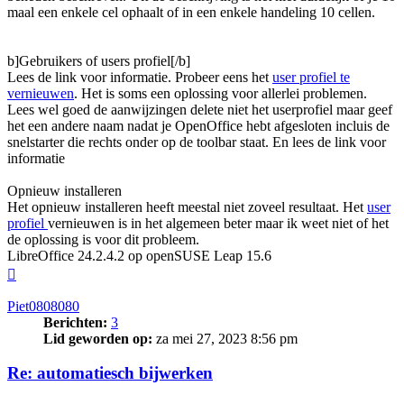
maal een enkele cel ophaalt of in een enkele handeling 10 cellen.
b]Gebruikers of users profiel[/b]
Lees de link voor informatie. Probeer eens het
user profiel te
vernieuwen
. Het is soms een oplossing voor allerlei problemen.
Lees wel goed de aanwijzingen delete niet het userprofiel maar geef
het een andere naam nadat je OpenOffice hebt afgesloten incluis de
snelstarter die rechts onder op de toolbar staat. En lees de link voor
informatie
Opnieuw installeren
Het opnieuw installeren heeft meestal niet zoveel resultaat. Het
user
profiel
vernieuwen is in het algemeen beter maar ik weet niet of het
de oplossing is voor dit probleem.
LibreOffice 24.2.4.2 op openSUSE Leap 15.6
Omhoog
Piet0808080
Berichten:
3
Lid geworden op:
za mei 27, 2023 8:56 pm
Re: automatiesch bijwerken