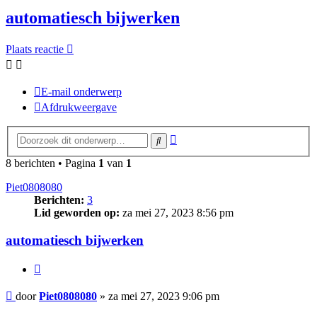
automatiesch bijwerken
Plaats reactie
E-mail onderwerp
Afdrukweergave
Uitgebreid
Zoek
zoeken
8 berichten • Pagina
1
van
1
Piet0808080
Berichten:
3
Lid geworden op:
za mei 27, 2023 8:56 pm
automatiesch bijwerken
Citeer
Bericht
door
Piet0808080
»
za mei 27, 2023 9:06 pm