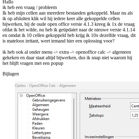
Hallo
ik heb een vraag / probleem
Ik heb mijn cellen aan meerdere bestanden gekoppeld. Maar nu als
ik op afsluiten klik wil hij iedere keer alle gekoppelde cellen
bijwerken, bij de oude open office versie 4.1.3 kreeg ik 1x de vraag
ofdat ik het wilde, nu heb ik geüpdatet naar de nieuwe versie 4.1.14
en omdat ik 10 cellen gekoppeld heb krijg ik 10x dezelfde vraag, dit
is mateloos irritant, weet iemand hier een oplossing voor?
ik heb ook al onder menu -> extra -> openoffice calc -> algemeen
gekeken en daar staat altijd bijwerken, dus ik snap niet waarom hij
het blijft vragen met een popup
Bijlagen