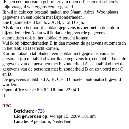
IK ben een onervaren gebruiker van open office en misschien is
mijn vraag al wel ergens eerder gesteld.
Ik wil in calc een bestand maken met Naam, Adres, Woonplaats
gegevens en een kolom met Bijzonderheden.
Die bijzonderheid kan b.v. A, B, C of D zijn.
Als ik nu op het hoofd tabblad gegevens invoer met in de kolom
bijzonderheden A dan wil ik dat de ingevoerde gegevens
automatisch ook in het tabblad A terecht komen.
Vul ik bij bijzonderheden B in dan moeten de gegevens automatisch
in het tabblad B terecht komen.
Kortom totaal 5 tabbladen, een tabblad met gegevens van alle
personen (op dit tabblad voor ik de gegevens in), een tabblad met de
gegevens van de personen met bijzonderheid A, een tabblad met de
gegevens van de personen met bijzonderheid B en zo voord met C
en D.
De gegevens in tabblad A, B, C en D moeten automatisch gevuld
worden.
Open office versie 6.3.6.2 Ubuntu 22.04.1
Omhoog
RPG
Berichten:
4726
Lid geworden op:
wo apr 15, 2009 1:01 am
Locatie:
Apeldoorn, Nederland