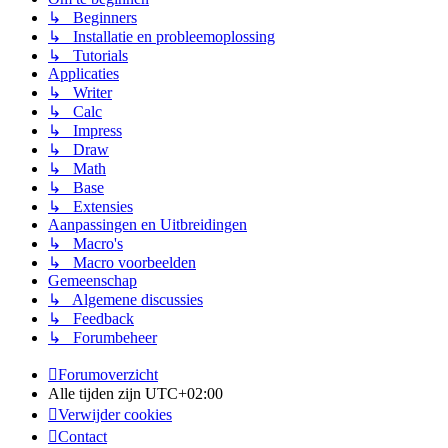
↳ Beginners
↳ Installatie en probleemoplossing
↳ Tutorials
Applicaties
↳ Writer
↳ Calc
↳ Impress
↳ Draw
↳ Math
↳ Base
↳ Extensies
Aanpassingen en Uitbreidingen
↳ Macro's
↳ Macro voorbeelden
Gemeenschap
↳ Algemene discussies
↳ Feedback
↳ Forumbeheer
Forumoverzicht
Alle tijden zijn
UTC+02:00
Verwijder cookies
Contact