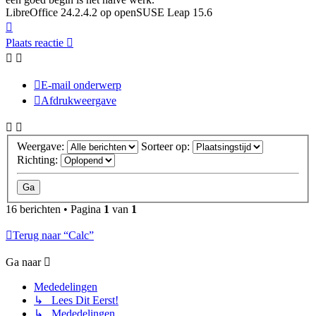
LibreOffice 24.2.4.2 op openSUSE Leap 15.6
Omhoog
Plaats reactie
E-mail onderwerp
Afdrukweergave
Weergave:
Sorteer op:
Richting:
16 berichten • Pagina
1
van
1
Terug naar “Calc”
Ga naar
Mededelingen
↳ Lees Dit Eerst!
↳ Mededelingen