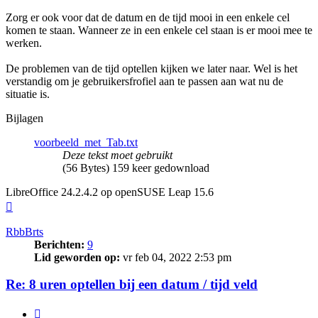
Zorg er ook voor dat de datum en de tijd mooi in een enkele cel
komen te staan. Wanneer ze in een enkele cel staan is er mooi mee te
werken.
De problemen van de tijd optellen kijken we later naar. Wel is het
verstandig om je gebruikersfrofiel aan te passen aan wat nu de
situatie is.
Bijlagen
voorbeeld_met_Tab.txt
Deze tekst moet gebruikt
(56 Bytes) 159 keer gedownload
LibreOffice 24.2.4.2 op openSUSE Leap 15.6
Omhoog
RbbBrts
Berichten:
9
Lid geworden op:
vr feb 04, 2022 2:53 pm
Re: 8 uren optellen bij een datum / tijd veld
Citeer