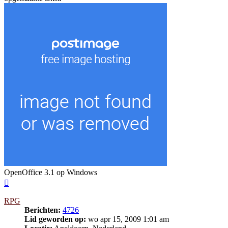
OpenOffice 3.1 op Windows
Omhoog
RPG
Berichten:
4726
Lid geworden op:
wo apr 15, 2009 1:01 am