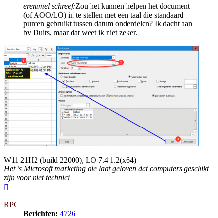
eremmel schreef:
Zou het kunnen helpen het document
(of AOO/LO) in te stellen met een taal die standaard
punten gebruikt tussen datum onderdelen? Ik dacht aan
bv Duits, maar dat weet ik niet zeker.
W11 21H2 (build 22000), LO 7.4.1.2(x64)
Het is Microsoft marketing die laat geloven dat computers geschikt
zijn voor niet technici
Omhoog
RPG
Berichten:
4726