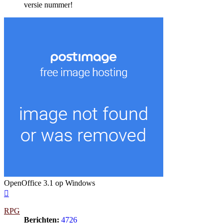
versie nummer!
OpenOffice 3.1 op Windows
Omhoog
RPG
Berichten:
4726