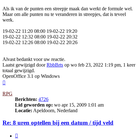
Als ik van de punten een streepje maak dan werkt de formule wel.
Maar om alle punten nu te veranderen in streepjes, dat is teveel
werk.
19-02-22 11:20 08:00 19-02-22 19:20
19-02-22 12:32 08:00 19-02-22 20:32
19-02-22 12:26 08:00 19-02-22 20:26
Alvast bedankt voor uw reactie.
Laatst gewijzigd door
RbbBrts
op wo feb 23, 2022 1:19 pm, 1 keer
totaal gewijzigd.
OpenOffice 3.1 op Windows
Omhoog
RPG
Berichten:
4726
Lid geworden op:
wo apr 15, 2009 1:01 am
Locatie:
Apeldoorn, Nederland
Re: 8 uren optellen bij een datum / tijd veld
Citeer