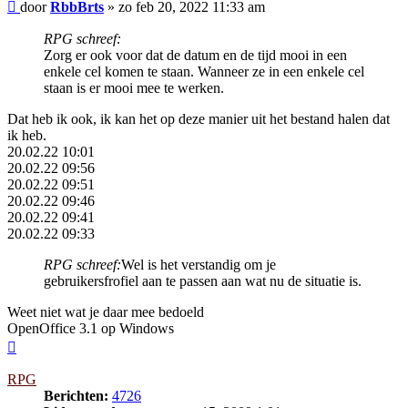
Bericht
door
RbbBrts
»
zo feb 20, 2022 11:33 am
RPG schreef:
Zorg er ook voor dat de datum en de tijd mooi in een
enkele cel komen te staan. Wanneer ze in een enkele cel
staan is er mooi mee te werken.
Dat heb ik ook, ik kan het op deze manier uit het bestand halen dat
ik heb.
20.02.22 10:01
20.02.22 09:56
20.02.22 09:51
20.02.22 09:46
20.02.22 09:41
20.02.22 09:33
RPG schreef:
Wel is het verstandig om je
gebruikersfrofiel aan te passen aan wat nu de situatie is.
Weet niet wat je daar mee bedoeld
OpenOffice 3.1 op Windows
Omhoog
RPG
Berichten:
4726