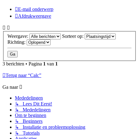
E-mail onderwerp
Afdrukweergave
Weergave:
Sorteer op:
Richting:
3 berichten • Pagina
1
van
1
Terug naar “Calc”
Ga naar
Mededelingen
↳ Lees Dit Eerst!
↳ Mededelingen
Om te beginnen
↳ Beginners
↳ Installatie en probleemoplossing
↳ Tutorials
Applicaties