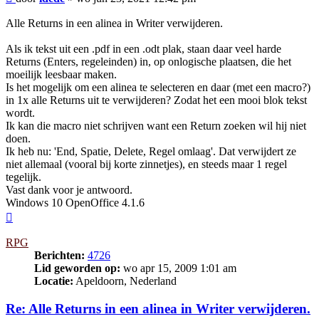
Alle Returns in een alinea in Writer verwijderen.
Als ik tekst uit een .pdf in een .odt plak, staan daar veel harde
Returns (Enters, regeleinden) in, op onlogische plaatsen, die het
moeilijk leesbaar maken.
Is het mogelijk om een alinea te selecteren en daar (met een macro?)
in 1x alle Returns uit te verwijderen? Zodat het een mooi blok tekst
wordt.
Ik kan die macro niet schrijven want een Return zoeken wil hij niet
doen.
Ik heb nu: 'End, Spatie, Delete, Regel omlaag'. Dat verwijdert ze
niet allemaal (vooral bij korte zinnetjes), en steeds maar 1 regel
tegelijk.
Vast dank voor je antwoord.
Windows 10 OpenOffice 4.1.6
Omhoog
RPG
Berichten:
4726
Lid geworden op:
wo apr 15, 2009 1:01 am
Locatie:
Apeldoorn, Nederland
Re: Alle Returns in een alinea in Writer verwijderen.