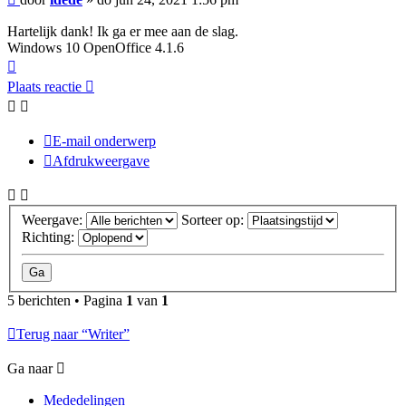
Hartelijk dank! Ik ga er mee aan de slag.
Windows 10 OpenOffice 4.1.6
Omhoog
Plaats reactie
E-mail onderwerp
Afdrukweergave
Weergave:
Sorteer op:
Richting:
5 berichten • Pagina
1
van
1
Terug naar “Writer”
Ga naar
Mededelingen