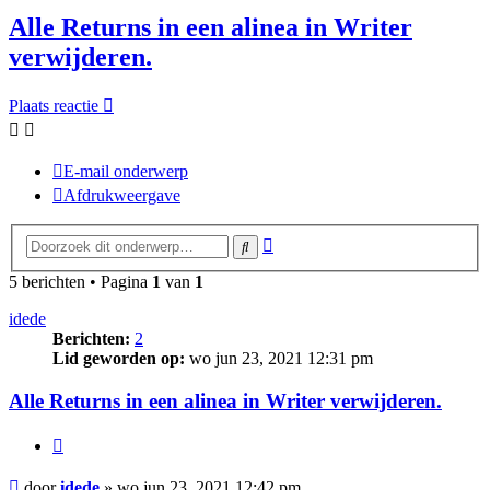
Alle Returns in een alinea in Writer
verwijderen.
Plaats reactie
E-mail onderwerp
Afdrukweergave
Uitgebreid
Zoek
zoeken
5 berichten • Pagina
1
van
1
idede
Berichten:
2
Lid geworden op:
wo jun 23, 2021 12:31 pm
Alle Returns in een alinea in Writer verwijderen.
Citeer
Bericht
door
idede
»
wo jun 23, 2021 12:42 pm