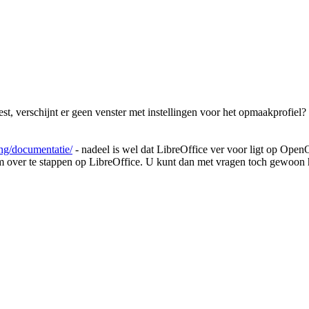
est, verschijnt er geen venster met instellingen voor het opmaakprofiel? 
ning/documentatie/
- nadeel is wel dat LibreOffice ver voor ligt op OpenO
 over te stappen op LibreOffice. U kunt dan met vragen toch gewoon h