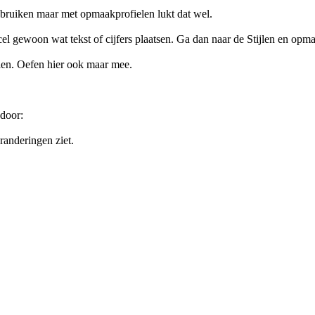
ebruiken maar met opmaakprofielen lukt dat wel.
el gewoon wat tekst of cijfers plaatsen. Ga dan naar de Stijlen en opmaa
len. Oefen hier ook maar mee.
door:
randeringen ziet.