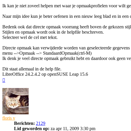
Ik kan je niet zoveel helpen met waar je opmaakprofielen voor wilt g
Naar mijn idee kun je beter oefenen in een nieuw leeg blad en in een c
Bedenk ook dat directe opmaak voorrang heeft boven de gekozen stij
Stijlen en opmaak wordt ook in de helpfile beschreven.
Selecteer wel de cel met tekst.
Directe opmaak kan verwijderde worden van geselecteerde gegevens 
menu -->Opmaak --> StandaardOpmaak(ctrl-M)
Ik denk je veel directe opmaak gebruikt hebt en daardoor ook geen ve
Dit staat allemaal in de help file.
LibreOffice 24.2.4.2 op openSUSE Leap 15.6
Omhoog
floris v
Berichten:
2129
Lid geworden op:
za apr 11, 2009 3:30 pm