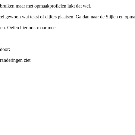
ebruiken maar met opmaakprofielen lukt dat wel.
el gewoon wat tekst of cijfers plaatsen. Ga dan naar de Stijlen en opmaa
len. Oefen hier ook maar mee.
door:
randeringen ziet.