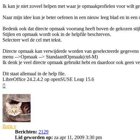
Ik kan je niet zoveel helpen met waar je opmaakprofielen voor wilt g
Naar mijn idee kun je beter oefenen in een nieuw leeg blad en in een c
Bedenk ook dat directe opmaak voorrang heeft boven de gekozen stij
Stijlen en opmaak wordt ook in de helpfile beschreven.
Selecteer wel de cel met tekst.
Directe opmaak kan verwijderde worden van geselecteerde gegevens 
menu -->Opmaak --> StandaardOpmaak(ctrl-M)
Ik denk je veel directe opmaak gebruikt hebt en daardoor ook geen ve
Dit staat allemaal in de help file.
LibreOffice 24.2.4.2 op openSUSE Leap 15.6
Omhoog
floris v
Berichten:
2129
Lid geworden op:
za apr 11, 2009 3:30 pm