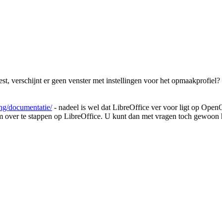
est, verschijnt er geen venster met instellingen voor het opmaakprofiel? 
ning/documentatie/
- nadeel is wel dat LibreOffice ver voor ligt op OpenO
 over te stappen op LibreOffice. U kunt dan met vragen toch gewoon h