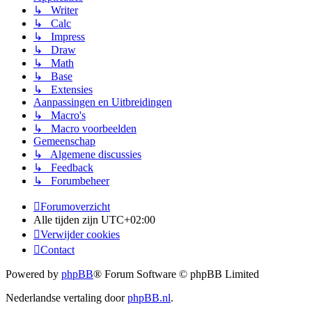
↳ Writer
↳ Calc
↳ Impress
↳ Draw
↳ Math
↳ Base
↳ Extensies
Aanpassingen en Uitbreidingen
↳ Macro's
↳ Macro voorbeelden
Gemeenschap
↳ Algemene discussies
↳ Feedback
↳ Forumbeheer
Forumoverzicht
Alle tijden zijn
UTC+02:00
Verwijder cookies
Contact
Powered by
phpBB
® Forum Software © phpBB Limited
Nederlandse vertaling door
phpBB.nl
.