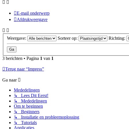
E-mail onderwerp
Afdrukweergave
Weergave:
Sorteer op:
Richting:
3 berichten • Pagina
1
van
1
Terug naar “Impress”
Ga naar
Mededelingen
↳ Lees Dit Eerst!
↳ Mededelingen
Om te beginnen
↳ Beginners
↳ Installatie en probleemoplossing
↳ Tutorials
Applicaties