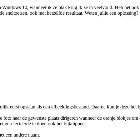
n Windows 10, wanneer ik ze plak krijg ik ze in veelvoud. Heb het ook 
 sneltoetsen, ook met hetzelfde resultaat. Weten jullie een oplossing?
jnlijk eerst opslaan als een afbeeldingsbestand. Daarna kun je deze he
 de foto naar de gewenste plaats dirigeren wanneer de oranje blokjes om 
et geselecteerde te doen ook het bijknippen.
met een andere naam.