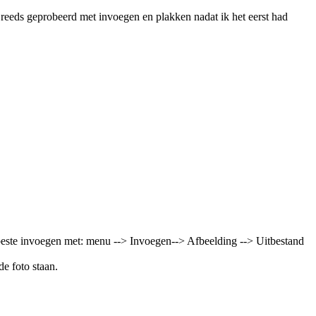
reeds geprobeerd met invoegen en plakken nadat ik het eerst had
t beste invoegen met: menu --> Invoegen--> Afbeelding --> Uitbestand
de foto staan.