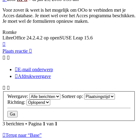
Voor zover ik weet is het mogelijk om OOo te verbinden met je
Acces database. Je moet wel over het Acces programma beschikken.
Je moet wel de formulieren opnieuw maken.
Romke
LibreOffice 24.2.4.2 op openSUSE Leap 15.6
Omhoog
Plaats reactie
E-mail onderwerp
Afdrukweergave
Weergave:
Sorteer op:
Richting:
3 berichten • Pagina
1
van
1
Terug naar “Base”