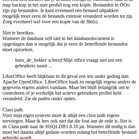
map backup in het user profiel nog een kopie. Bestanden in OOo
zijn zip bestanden. Je kunt eventueel een bestand uitpakken
mogelijk moet eerst de bestands extensie veranderd worden tot zip.
Zorg eventueel wel voor een kopie van de file(s).
Niet te bereiken.
Wanneer de database zelf niet in het databasedocument is
opgeslagen dan is mogelijk dat je eerst de betreffende bestanden
moet opzoeken.
hans_de_hekker schreef:
Mijn office vraagt niet om een
gebruikers naam ...
LibreOffice heeft blijkbaar in dit geval een iets ander gedrag dan
Apache OpenOffice. LibreOffice haalt zo mogelijk ergens anders de
gegevens ergens anders vandaan. Maar het blijft belangrijk om te
controleren of je werkelijk het actieve gebruikers profiel hebt
veranderd. Zie de paden onder opties.
Class path
Voor mijn eigen systeem moet ik altijd een class path ergens
toevoegen. Maar ik lees ook niet dat die fout aan de orde is. Het is
de Class path naar de HSQLDB1.8.10.jar. Wanneer dit nodig is dan
moet het daarna altijd gedaan worden zolang het betreffende bestand
gebruikt wordt.