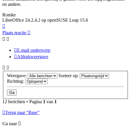
en andere.
Romke
LibreOffice 24.2.4.2 op openSUSE Leap 15.6
Omhoog
Plaats reactie
E-mail onderwerp
Afdrukweergave
Weergave:
Sorteer op:
Richting:
12 berichten • Pagina
1
van
1
Terug naar “Base”
Ga naar