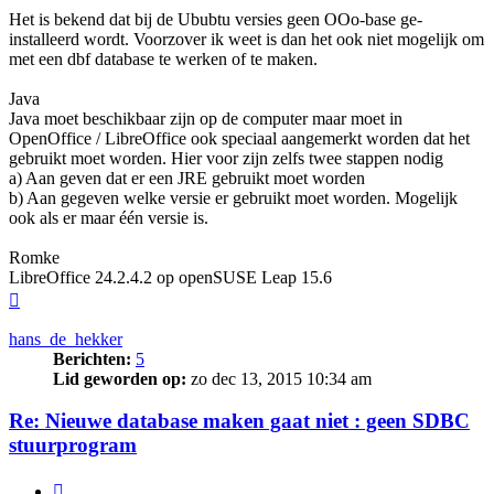
Het is bekend dat bij de Ububtu versies geen OOo-base ge-
installeerd wordt. Voorzover ik weet is dan het ook niet mogelijk om
met een dbf database te werken of te maken.
Java
Java moet beschikbaar zijn op de computer maar moet in
OpenOffice / LibreOffice ook speciaal aangemerkt worden dat het
gebruikt moet worden. Hier voor zijn zelfs twee stappen nodig
a) Aan geven dat er een JRE gebruikt moet worden
b) Aan gegeven welke versie er gebruikt moet worden. Mogelijk
ook als er maar één versie is.
Romke
LibreOffice 24.2.4.2 op openSUSE Leap 15.6
Omhoog
hans_de_hekker
Berichten:
5
Lid geworden op:
zo dec 13, 2015 10:34 am
Re: Nieuwe database maken gaat niet : geen SDBC
stuurprogram
Citeer