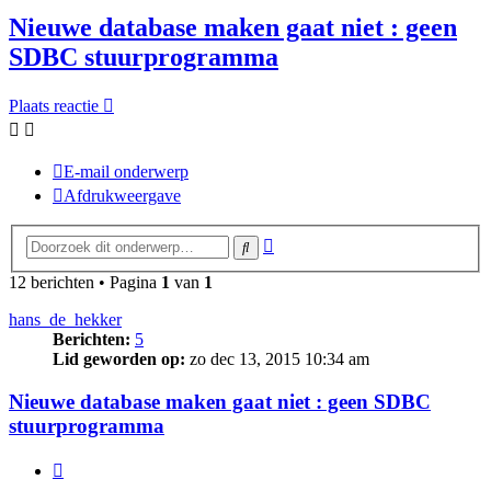
Nieuwe database maken gaat niet : geen
SDBC stuurprogramma
Plaats reactie
E-mail onderwerp
Afdrukweergave
Uitgebreid
Zoek
zoeken
12 berichten • Pagina
1
van
1
hans_de_hekker
Berichten:
5
Lid geworden op:
zo dec 13, 2015 10:34 am
Nieuwe database maken gaat niet : geen SDBC
stuurprogramma
Citeer