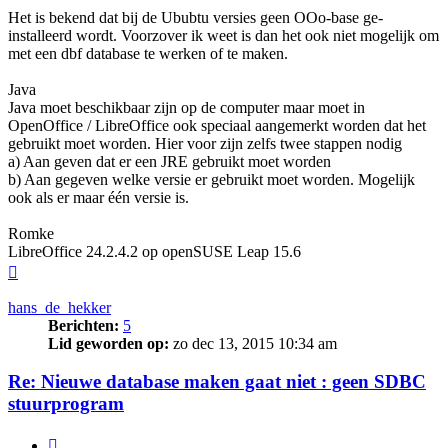
Het is bekend dat bij de Ububtu versies geen OOo-base ge-
installeerd wordt. Voorzover ik weet is dan het ook niet mogelijk om
met een dbf database te werken of te maken.
Java
Java moet beschikbaar zijn op de computer maar moet in
OpenOffice / LibreOffice ook speciaal aangemerkt worden dat het
gebruikt moet worden. Hier voor zijn zelfs twee stappen nodig
a) Aan geven dat er een JRE gebruikt moet worden
b) Aan gegeven welke versie er gebruikt moet worden. Mogelijk
ook als er maar één versie is.
Romke
LibreOffice 24.2.4.2 op openSUSE Leap 15.6
Omhoog
hans_de_hekker
Berichten:
5
Lid geworden op:
zo dec 13, 2015 10:34 am
Re: Nieuwe database maken gaat niet : geen SDBC
stuurprogram
Citeer