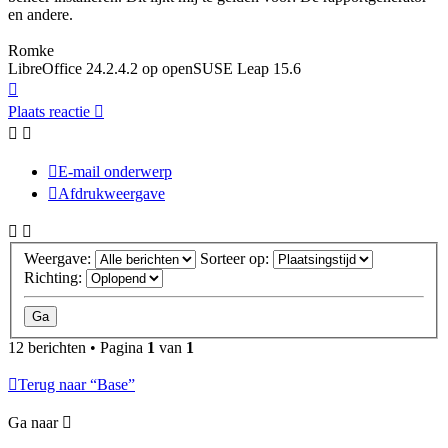
en andere.
Romke
LibreOffice 24.2.4.2 op openSUSE Leap 15.6
Omhoog
Plaats reactie
E-mail onderwerp
Afdrukweergave
Weergave:
Sorteer op:
Richting:
12 berichten • Pagina
1
van
1
Terug naar “Base”
Ga naar