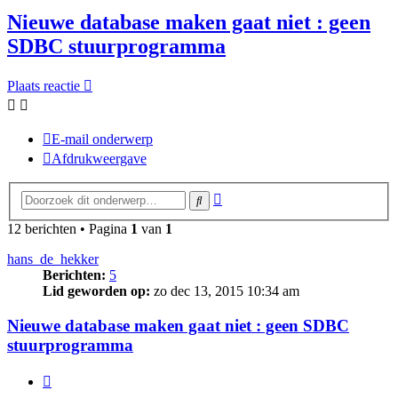
Nieuwe database maken gaat niet : geen
SDBC stuurprogramma
Plaats reactie
E-mail onderwerp
Afdrukweergave
Uitgebreid
Zoek
zoeken
12 berichten • Pagina
1
van
1
hans_de_hekker
Berichten:
5
Lid geworden op:
zo dec 13, 2015 10:34 am
Nieuwe database maken gaat niet : geen SDBC
stuurprogramma
Citeer