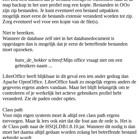
map backup in het user profiel nog een kopie. Bestanden in OOo
zijn zip bestanden. Je kunt eventueel een bestand uitpakken
mogelijk moet eerst de bestands extensie veranderd worden tot zip.
Zorg eventueel wel voor een kopie van de file(s).
Niet te bereiken.
Wanneer de database zelf niet in het databasedocument is
opgeslagen dan is mogelijk dat je eerst de betreffende bestanden
moet opzoeken.
hans_de_hekker schreef:
Mijn office vraagt niet om een
gebruikers naam ...
LibreOffice heeft blijkbaar in dit geval een iets ander gedrag dan
Apache OpenOffice. LibreOffice haalt zo mogelijk ergens anders de
gegevens ergens anders vandaan. Maar het blijft belangrijk om te
controleren of je werkelijk het actieve gebruikers profiel hebt
veranderd. Zie de paden onder opties.
Class path
Voor mijn eigen systeem moet ik altijd een class path ergens
toevoegen. Maar ik lees ook niet dat die fout aan de orde is. Het is
de Class path naar de HSQLDB1.8.10.jar. Wanneer dit nodig is dan
moet het daarna altijd gedaan worden zolang het betreffende bestand
gebruikt wordt.