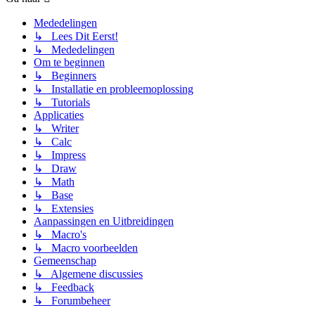
Mededelingen
↳ Lees Dit Eerst!
↳ Mededelingen
Om te beginnen
↳ Beginners
↳ Installatie en probleemoplossing
↳ Tutorials
Applicaties
↳ Writer
↳ Calc
↳ Impress
↳ Draw
↳ Math
↳ Base
↳ Extensies
Aanpassingen en Uitbreidingen
↳ Macro's
↳ Macro voorbeelden
Gemeenschap
↳ Algemene discussies
↳ Feedback
↳ Forumbeheer