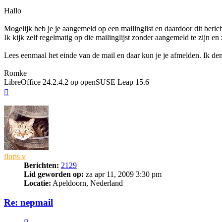
Hallo
Mogelijk heb je je aangemeld op een mailinglist en daardoor dit bericht 
Ik kijk zelf regelmatig op die mailinglijst zonder aangemeld te zijn en 
Lees eenmaal het einde van de mail en daar kun je je afmelden. Ik denk
Romke
LibreOffice 24.2.4.2 op openSUSE Leap 15.6
Omhoog
floris v
Berichten:
2129
Lid geworden op:
za apr 11, 2009 3:30 pm
Locatie:
Apeldoorn, Nederland
Re: nepmail
Citeer