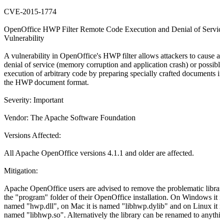
CVE-2015-1774
OpenOffice HWP Filter Remote Code Execution and Denial of Servi
Vulnerability
A vulnerability in OpenOffice's HWP filter allows attackers to cause a
denial of service (memory corruption and application crash) or possib
execution of arbitrary code by preparing specially crafted documents 
the HWP document format.
Severity: Important
Vendor: The Apache Software Foundation
Versions Affected:
All Apache OpenOffice versions 4.1.1 and older are affected.
Mitigation:
Apache OpenOffice users are advised to remove the problematic libra
the "program" folder of their OpenOffice installation. On Windows it 
named "hwp.dll", on Mac it is named "libhwp.dylib" and on Linux it 
named "libhwp.so". Alternatively the library can be renamed to anyth