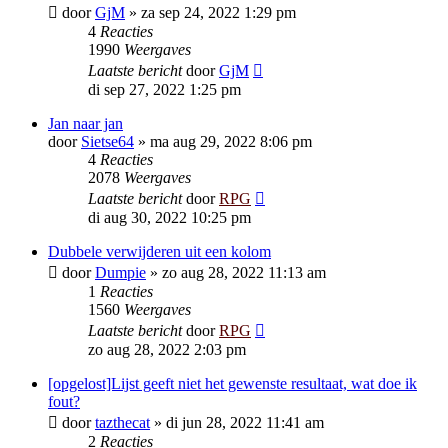
door
GjM
»
za sep 24, 2022 1:29 pm
4
Reacties
1990
Weergaves
Laatste bericht
door
GjM
di sep 27, 2022 1:25 pm
Jan naar jan
door
Sietse64
»
ma aug 29, 2022 8:06 pm
4
Reacties
2078
Weergaves
Laatste bericht
door
RPG
di aug 30, 2022 10:25 pm
Dubbele verwijderen uit een kolom
door
Dumpie
»
zo aug 28, 2022 11:13 am
1
Reacties
1560
Weergaves
Laatste bericht
door
RPG
zo aug 28, 2022 2:03 pm
[opgelost]Lijst geeft niet het gewenste resultaat, wat doe ik
fout?
door
tazthecat
»
di jun 28, 2022 11:41 am
2
Reacties