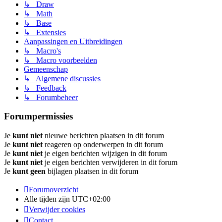
↳ Draw
↳ Math
↳ Base
↳ Extensies
Aanpassingen en Uitbreidingen
↳ Macro's
↳ Macro voorbeelden
Gemeenschap
↳ Algemene discussies
↳ Feedback
↳ Forumbeheer
Forumpermissies
Je
kunt niet
nieuwe berichten plaatsen in dit forum
Je
kunt niet
reageren op onderwerpen in dit forum
Je
kunt niet
je eigen berichten wijzigen in dit forum
Je
kunt niet
je eigen berichten verwijderen in dit forum
Je
kunt geen
bijlagen plaatsen in dit forum
Forumoverzicht
Alle tijden zijn
UTC+02:00
Verwijder cookies
Contact