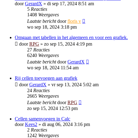
door
GerardX
»
di sep 17, 2024 8:51 am
5
Reacties
1408
Weergaves
Laatste bericht
door
floris v
wo sep 18, 2024 3:18 pm
Omgaan met tabellen in het algemeen en voor een grafiek.
door
RPG
»
zo sep 15, 2024 4:19 pm
27
Reacties
6240
Weergaves
Laatste bericht
door
GerardX
wo sep 18, 2024 11:54 am
Rij cellen toevoegen aan grafiek
door
GerardX
»
vr sep 13, 2024 5:02 am
24
Reacties
2665
Weergaves
Laatste bericht
door
RPG
zo sep 15, 2024 12:53 pm
Cellen samenvoegen in Calc
door
Kees2
»
di aug 06, 2024 3:16 pm
2
Reacties
1242
Weergaves