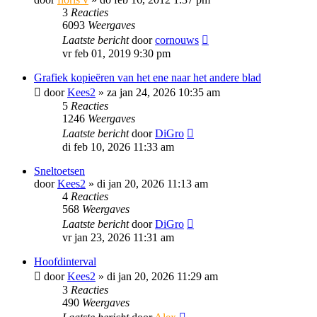
3
Reacties
6093
Weergaves
Laatste bericht
door
cornouws
vr feb 01, 2019 9:30 pm
Grafiek kopieëren van het ene naar het andere blad
door
Kees2
»
za jan 24, 2026 10:35 am
5
Reacties
1246
Weergaves
Laatste bericht
door
DiGro
di feb 10, 2026 11:33 am
Sneltoetsen
door
Kees2
»
di jan 20, 2026 11:13 am
4
Reacties
568
Weergaves
Laatste bericht
door
DiGro
vr jan 23, 2026 11:31 am
Hoofdinterval
door
Kees2
»
di jan 20, 2026 11:29 am
3
Reacties
490
Weergaves