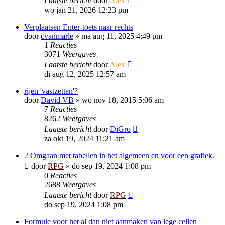
Laatste bericht
door
Alex
wo jan 21, 2026 12:23 pm
Verplaatsen Enter-toets naar rechts
door
cvanmarle
»
ma aug 11, 2025 4:49 pm
1
Reacties
3071
Weergaves
Laatste bericht
door
Alex
di aug 12, 2025 12:57 am
rijen 'vastzetten'?
door
David VB
»
wo nov 18, 2015 5:06 am
7
Reacties
8262
Weergaves
Laatste bericht
door
DiGro
za okt 19, 2024 11:21 am
2 Omgaan met tabellen in het algemeen en voor een grafiek.
door
RPG
»
do sep 19, 2024 1:08 pm
0
Reacties
2688
Weergaves
Laatste bericht
door
RPG
do sep 19, 2024 1:08 pm
Formule voor het al dan niet aanmaken van lege cellen