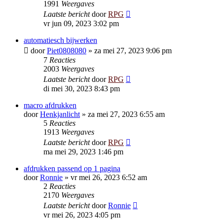
1991
Weergaves
Laatste bericht
door
RPG
vr jun 09, 2023 3:02 pm
automatiesch bijwerken
door
Piet0808080
»
za mei 27, 2023 9:06 pm
7
Reacties
2003
Weergaves
Laatste bericht
door
RPG
di mei 30, 2023 8:43 pm
macro afdrukken
door
Henkjanlicht
»
za mei 27, 2023 6:55 am
5
Reacties
1913
Weergaves
Laatste bericht
door
RPG
ma mei 29, 2023 1:46 pm
afdrukken passend op 1 pagina
door
Ronnie
»
vr mei 26, 2023 6:52 am
2
Reacties
2170
Weergaves
Laatste bericht
door
Ronnie
vr mei 26, 2023 4:05 pm