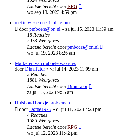
Laatste bericht
door
RPG
wo sep 13, 2023 4:59 pm
niet te wissen cel in diagram
door
pmboers@on.nl
»
za jul 15, 2023 11:39 am
16
Reacties
2938
Weergaves
Laatste bericht
door
pmboers@on.nl
wo jul 19, 2023 8:26 am
Markeren van dubbele waardes
door
DimiTator
»
vr jul 14, 2023 11:09 pm
2
Reacties
1681
Weergaves
Laatste bericht
door
DimiTator
za jul 15, 2023 9:55 am
Huishoud boekje problemen
door
Dottie1975
»
di jul 11, 2023 4:23 pm
4
Reacties
1585
Weergaves
Laatste bericht
door
RPG
wo jul 12, 2023 11:42 pm