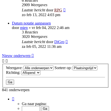
6
Reacties
2909
Weergaves
Laatste bericht
door
RPG
zo feb 13, 2022 4:03 pm
Datum notatie aanpassen
door
mien
»
vr feb 04, 2022 2:46 am
3
Reacties
3020
Weergaves
Laatste bericht
door
DiGro
za feb 05, 2022 11:36 am
Nieuw onderwerp
Weergave:
Sorteer op:
Richting:
841 onderwerpen
Pagina
1
Ga naar pagina:
van