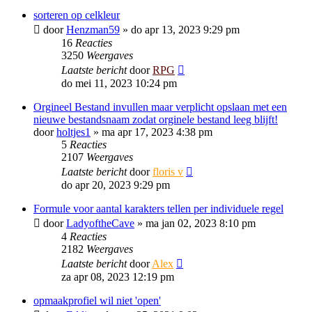
sorteren op celkleur
door
Henzman59
»
do apr 13, 2023 9:29 pm
16
Reacties
3250
Weergaves
Laatste bericht
door
RPG
do mei 11, 2023 10:24 pm
Orgineel Bestand invullen maar verplicht opslaan met een
nieuwe bestandsnaam zodat orginele bestand leeg blijft!
door
holtjes1
»
ma apr 17, 2023 4:38 pm
5
Reacties
2107
Weergaves
Laatste bericht
door
floris v
do apr 20, 2023 9:29 pm
Formule voor aantal karakters tellen per individuele regel
door
LadyoftheCave
»
ma jan 02, 2023 8:10 pm
4
Reacties
2182
Weergaves
Laatste bericht
door
Alex
za apr 08, 2023 12:19 pm
opmaakprofiel wil niet 'open'