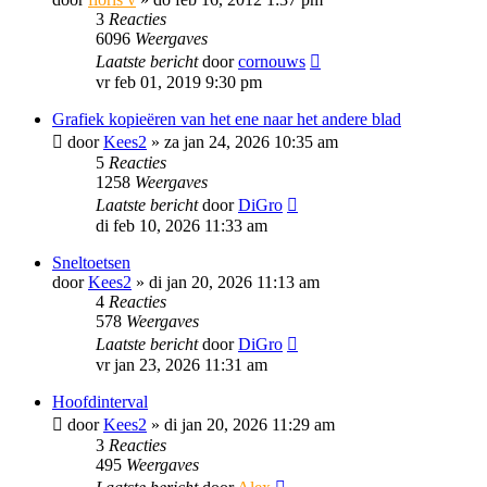
3
Reacties
6096
Weergaves
Laatste bericht
door
cornouws
vr feb 01, 2019 9:30 pm
Grafiek kopieëren van het ene naar het andere blad
door
Kees2
»
za jan 24, 2026 10:35 am
5
Reacties
1258
Weergaves
Laatste bericht
door
DiGro
di feb 10, 2026 11:33 am
Sneltoetsen
door
Kees2
»
di jan 20, 2026 11:13 am
4
Reacties
578
Weergaves
Laatste bericht
door
DiGro
vr jan 23, 2026 11:31 am
Hoofdinterval
door
Kees2
»
di jan 20, 2026 11:29 am
3
Reacties
495
Weergaves