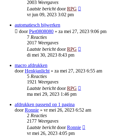
2003
Weergaves
Laatste bericht
door
RPG
vr jun 09, 2023 3:02 pm
automatiesch bijwerken
door
Piet0808080
»
za mei 27, 2023 9:06 pm
7
Reacties
2017
Weergaves
Laatste bericht
door
RPG
di mei 30, 2023 8:43 pm
macro afdrukken
door
Henkjanlicht
»
za mei 27, 2023 6:55 am
5
Reacties
1921
Weergaves
Laatste bericht
door
RPG
ma mei 29, 2023 1:46 pm
afdrukken passend op 1 pagina
door
Ronnie
»
vr mei 26, 2023 6:52 am
2
Reacties
2177
Weergaves
Laatste bericht
door
Ronnie
vr mei 26, 2023 4:05 pm