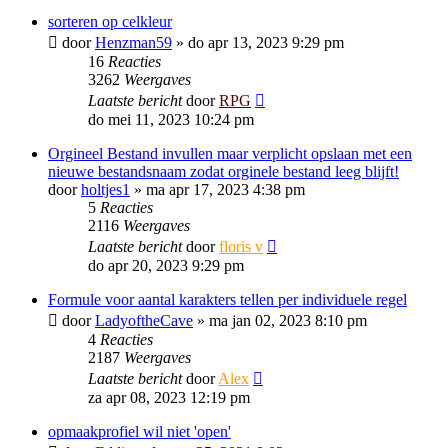
sorteren op celkleur
door
Henzman59
»
do apr 13, 2023 9:29 pm
16
Reacties
3262
Weergaves
Laatste bericht
door
RPG
do mei 11, 2023 10:24 pm
Orgineel Bestand invullen maar verplicht opslaan met een
nieuwe bestandsnaam zodat orginele bestand leeg blijft!
door
holtjes1
»
ma apr 17, 2023 4:38 pm
5
Reacties
2116
Weergaves
Laatste bericht
door
floris v
do apr 20, 2023 9:29 pm
Formule voor aantal karakters tellen per individuele regel
door
LadyoftheCave
»
ma jan 02, 2023 8:10 pm
4
Reacties
2187
Weergaves
Laatste bericht
door
Alex
za apr 08, 2023 12:19 pm
opmaakprofiel wil niet 'open'