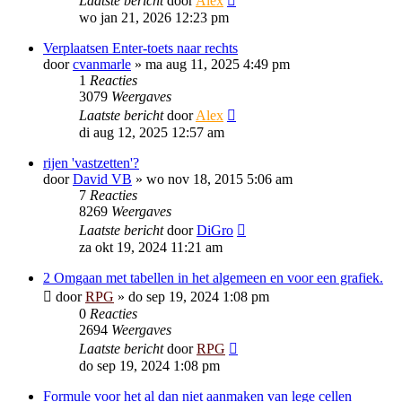
Laatste bericht
door
Alex
wo jan 21, 2026 12:23 pm
Verplaatsen Enter-toets naar rechts
door
cvanmarle
»
ma aug 11, 2025 4:49 pm
1
Reacties
3079
Weergaves
Laatste bericht
door
Alex
di aug 12, 2025 12:57 am
rijen 'vastzetten'?
door
David VB
»
wo nov 18, 2015 5:06 am
7
Reacties
8269
Weergaves
Laatste bericht
door
DiGro
za okt 19, 2024 11:21 am
2 Omgaan met tabellen in het algemeen en voor een grafiek.
door
RPG
»
do sep 19, 2024 1:08 pm
0
Reacties
2694
Weergaves
Laatste bericht
door
RPG
do sep 19, 2024 1:08 pm
Formule voor het al dan niet aanmaken van lege cellen