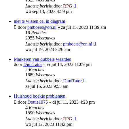
Laatste bericht
door
RPG
wo sep 13, 2023 4:59 pm
niet te wissen cel in diagram
door
pmboers@on.nl
»
za jul 15, 2023 11:39 am
16
Reacties
2955
Weergaves
Laatste bericht
door
pmboers@on.nl
wo jul 19, 2023 8:26 am
Markeren van dubbele waardes
door
DimiTator
»
vr jul 14, 2023 11:09 pm
2
Reacties
1689
Weergaves
Laatste bericht
door
DimiTator
za jul 15, 2023 9:55 am
Huishoud boekje problemen
door
Dottie1975
»
di jul 11, 2023 4:23 pm
4
Reacties
1590
Weergaves
Laatste bericht
door
RPG
wo jul 12, 2023 11:42 pm