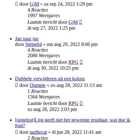
door
GjM
»
za sep 24, 2022 1:29 pm
4
Reacties
1997
Weergaves
Laatste bericht
door
GjM
di sep 27, 2022 1:25 pm
Jan naar jan
door
Sietse64
»
ma aug 29, 2022 8:06 pm
4
Reacties
2086
Weergaves
Laatste bericht
door
RPG
di aug 30, 2022 10:25 pm
Dubbele verwijderen uit een kolom
door
Dumpie
»
zo aug 28, 2022 11:13 am
1
Reacties
1564
Weergaves
Laatste bericht
door
RPG
zo aug 28, 2022 2:03 pm
[opgelost]Lijst geeft niet het gewenste resultaat, wat doe ik
fout?
door
tazthecat
»
di jun 28, 2022 11:41 am
2
Reacties