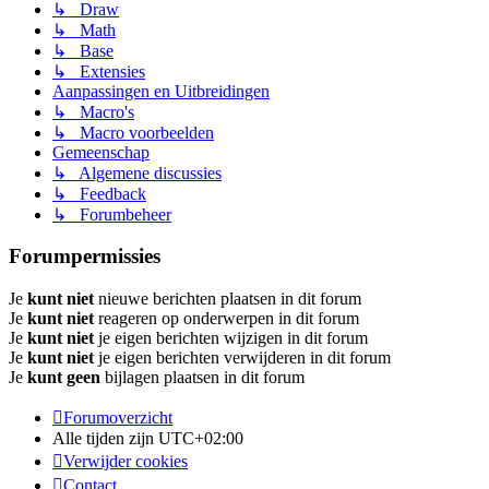
↳ Draw
↳ Math
↳ Base
↳ Extensies
Aanpassingen en Uitbreidingen
↳ Macro's
↳ Macro voorbeelden
Gemeenschap
↳ Algemene discussies
↳ Feedback
↳ Forumbeheer
Forumpermissies
Je
kunt niet
nieuwe berichten plaatsen in dit forum
Je
kunt niet
reageren op onderwerpen in dit forum
Je
kunt niet
je eigen berichten wijzigen in dit forum
Je
kunt niet
je eigen berichten verwijderen in dit forum
Je
kunt geen
bijlagen plaatsen in dit forum
Forumoverzicht
Alle tijden zijn
UTC+02:00
Verwijder cookies
Contact