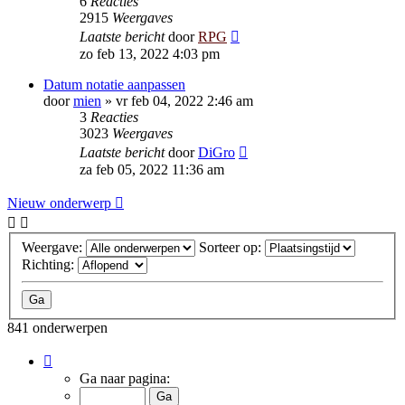
6
Reacties
2915
Weergaves
Laatste bericht
door
RPG
zo feb 13, 2022 4:03 pm
Datum notatie aanpassen
door
mien
»
vr feb 04, 2022 2:46 am
3
Reacties
3023
Weergaves
Laatste bericht
door
DiGro
za feb 05, 2022 11:36 am
Nieuw onderwerp
Weergave:
Sorteer op:
Richting:
841 onderwerpen
Pagina
1
Ga naar pagina:
van