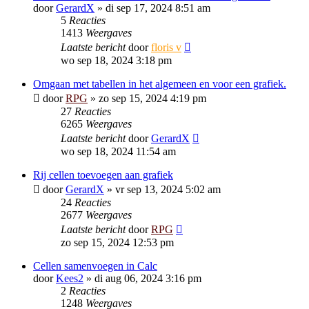
door
GerardX
»
di sep 17, 2024 8:51 am
5
Reacties
1413
Weergaves
Laatste bericht
door
floris v
wo sep 18, 2024 3:18 pm
Omgaan met tabellen in het algemeen en voor een grafiek.
door
RPG
»
zo sep 15, 2024 4:19 pm
27
Reacties
6265
Weergaves
Laatste bericht
door
GerardX
wo sep 18, 2024 11:54 am
Rij cellen toevoegen aan grafiek
door
GerardX
»
vr sep 13, 2024 5:02 am
24
Reacties
2677
Weergaves
Laatste bericht
door
RPG
zo sep 15, 2024 12:53 pm
Cellen samenvoegen in Calc
door
Kees2
»
di aug 06, 2024 3:16 pm
2
Reacties
1248
Weergaves