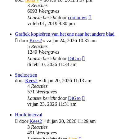
3
Reacties
6093
Weergaves
Laatste bericht
door
cornouws
vr feb 01, 2019 9:30 pm
Grafiek kopieëren van het ene naar het andere blad
door
Kees2
»
za jan 24, 2026 10:35 am
5
Reacties
1249
Weergaves
Laatste bericht
door
DiGro
di feb 10, 2026 11:33 am
Sneltoetsen
door
Kees2
»
di jan 20, 2026 11:13 am
4
Reacties
571
Weergaves
Laatste bericht
door
DiGro
vr jan 23, 2026 11:31 am
Hoofdinterval
door
Kees2
»
di jan 20, 2026 11:29 am
3
Reacties
491
Weergaves