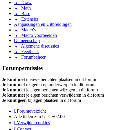
↳ Draw
↳ Math
↳ Base
↳ Extensies
Aanpassingen en Uitbreidingen
↳ Macro's
↳ Macro voorbeelden
Gemeenschap
↳ Algemene discussies
↳ Feedback
↳ Forumbeheer
Forumpermissies
Je
kunt niet
nieuwe berichten plaatsen in dit forum
Je
kunt niet
reageren op onderwerpen in dit forum
Je
kunt niet
je eigen berichten wijzigen in dit forum
Je
kunt niet
je eigen berichten verwijderen in dit forum
Je
kunt geen
bijlagen plaatsen in dit forum
Forumoverzicht
Alle tijden zijn
UTC+02:00
Verwijder cookies
Contact