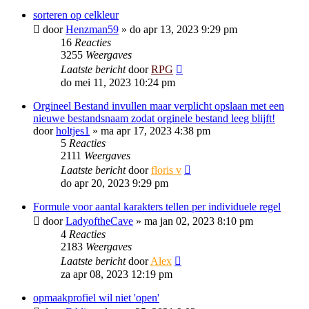
sorteren op celkleur
door
Henzman59
»
do apr 13, 2023 9:29 pm
16
Reacties
3255
Weergaves
Laatste bericht
door
RPG
do mei 11, 2023 10:24 pm
Orgineel Bestand invullen maar verplicht opslaan met een
nieuwe bestandsnaam zodat orginele bestand leeg blijft!
door
holtjes1
»
ma apr 17, 2023 4:38 pm
5
Reacties
2111
Weergaves
Laatste bericht
door
floris v
do apr 20, 2023 9:29 pm
Formule voor aantal karakters tellen per individuele regel
door
LadyoftheCave
»
ma jan 02, 2023 8:10 pm
4
Reacties
2183
Weergaves
Laatste bericht
door
Alex
za apr 08, 2023 12:19 pm
opmaakprofiel wil niet 'open'