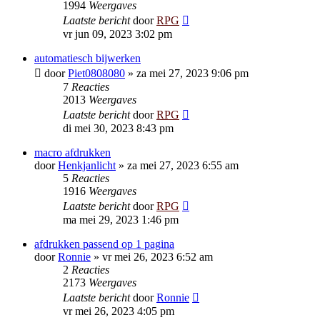
1994
Weergaves
Laatste bericht
door
RPG
vr jun 09, 2023 3:02 pm
automatiesch bijwerken
door
Piet0808080
»
za mei 27, 2023 9:06 pm
7
Reacties
2013
Weergaves
Laatste bericht
door
RPG
di mei 30, 2023 8:43 pm
macro afdrukken
door
Henkjanlicht
»
za mei 27, 2023 6:55 am
5
Reacties
1916
Weergaves
Laatste bericht
door
RPG
ma mei 29, 2023 1:46 pm
afdrukken passend op 1 pagina
door
Ronnie
»
vr mei 26, 2023 6:52 am
2
Reacties
2173
Weergaves
Laatste bericht
door
Ronnie
vr mei 26, 2023 4:05 pm