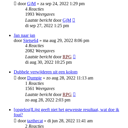
door
GjM
»
za sep 24, 2022 1:29 pm
4
Reacties
1993
Weergaves
Laatste bericht
door
GjM
di sep 27, 2022 1:25 pm
Jan naar jan
door
Sietse64
»
ma aug 29, 2022 8:06 pm
4
Reacties
2082
Weergaves
Laatste bericht
door
RPG
di aug 30, 2022 10:25 pm
Dubbele verwijderen uit een kolom
door
Dumpie
»
zo aug 28, 2022 11:13 am
1
Reacties
1561
Weergaves
Laatste bericht
door
RPG
zo aug 28, 2022 2:03 pm
[opgelost]Lijst geeft niet het gewenste resultaat, wat doe ik
fout?
door
tazthecat
»
di jun 28, 2022 11:41 am
2
Reacties