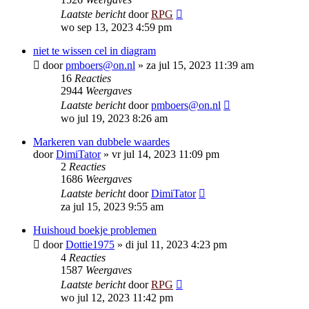
Laatste bericht
door
RPG
wo sep 13, 2023 4:59 pm
niet te wissen cel in diagram
door
pmboers@on.nl
»
za jul 15, 2023 11:39 am
16
Reacties
2944
Weergaves
Laatste bericht
door
pmboers@on.nl
wo jul 19, 2023 8:26 am
Markeren van dubbele waardes
door
DimiTator
»
vr jul 14, 2023 11:09 pm
2
Reacties
1686
Weergaves
Laatste bericht
door
DimiTator
za jul 15, 2023 9:55 am
Huishoud boekje problemen
door
Dottie1975
»
di jul 11, 2023 4:23 pm
4
Reacties
1587
Weergaves
Laatste bericht
door
RPG
wo jul 12, 2023 11:42 pm