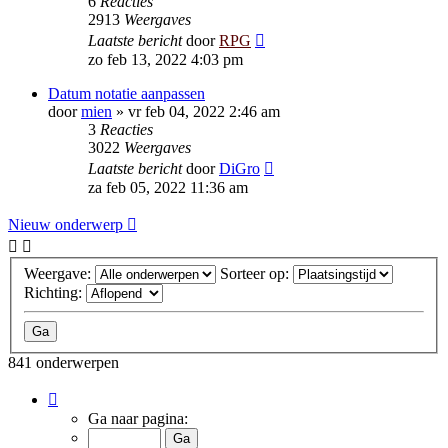
6
Reacties
2913
Weergaves
Laatste bericht
door
RPG
zo feb 13, 2022 4:03 pm
Datum notatie aanpassen
door
mien
»
vr feb 04, 2022 2:46 am
3
Reacties
3022
Weergaves
Laatste bericht
door
DiGro
za feb 05, 2022 11:36 am
Nieuw onderwerp
Weergave:
Sorteer op:
Richting:
841 onderwerpen
Pagina
1
Ga naar pagina:
van