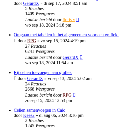
door
GerardX
»
di sep 17, 2024 8:51 am
5
Reacties
1409
Weergaves
Laatste bericht
door
floris v
wo sep 18, 2024 3:18 pm
Omgaan met tabellen in het algemeen en voor een grafiek.
door
RPG
»
zo sep 15, 2024 4:19 pm
27
Reacties
6241
Weergaves
Laatste bericht
door
GerardX
wo sep 18, 2024 11:54 am
Rij cellen toevoegen aan grafiek
door
GerardX
»
vr sep 13, 2024 5:02 am
24
Reacties
2668
Weergaves
Laatste bericht
door
RPG
zo sep 15, 2024 12:53 pm
Cellen samenvoegen in Calc
door
Kees2
»
di aug 06, 2024 3:16 pm
2
Reacties
1245
Weergaves