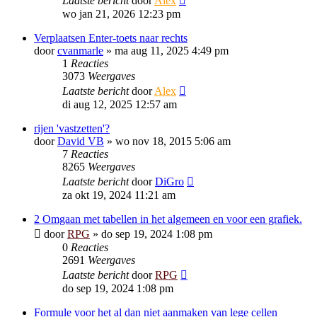
Laatste bericht
door
Alex
wo jan 21, 2026 12:23 pm
Verplaatsen Enter-toets naar rechts
door
cvanmarle
»
ma aug 11, 2025 4:49 pm
1
Reacties
3073
Weergaves
Laatste bericht
door
Alex
di aug 12, 2025 12:57 am
rijen 'vastzetten'?
door
David VB
»
wo nov 18, 2015 5:06 am
7
Reacties
8265
Weergaves
Laatste bericht
door
DiGro
za okt 19, 2024 11:21 am
2 Omgaan met tabellen in het algemeen en voor een grafiek.
door
RPG
»
do sep 19, 2024 1:08 pm
0
Reacties
2691
Weergaves
Laatste bericht
door
RPG
do sep 19, 2024 1:08 pm
Formule voor het al dan niet aanmaken van lege cellen