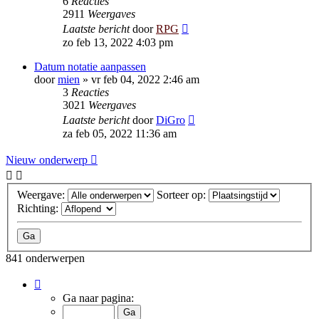
6
Reacties
2911
Weergaves
Laatste bericht
door
RPG
zo feb 13, 2022 4:03 pm
Datum notatie aanpassen
door
mien
»
vr feb 04, 2022 2:46 am
3
Reacties
3021
Weergaves
Laatste bericht
door
DiGro
za feb 05, 2022 11:36 am
Nieuw onderwerp
Weergave:
Sorteer op:
Richting:
841 onderwerpen
Pagina
1
Ga naar pagina:
van