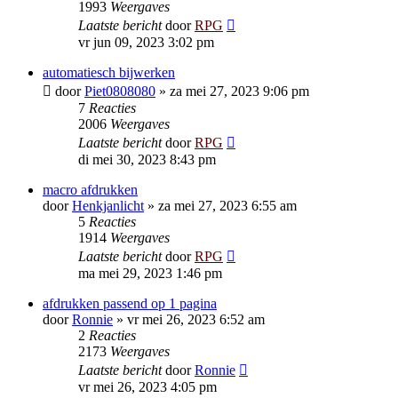
1993
Weergaves
Laatste bericht
door
RPG
vr jun 09, 2023 3:02 pm
automatiesch bijwerken
door
Piet0808080
»
za mei 27, 2023 9:06 pm
7
Reacties
2006
Weergaves
Laatste bericht
door
RPG
di mei 30, 2023 8:43 pm
macro afdrukken
door
Henkjanlicht
»
za mei 27, 2023 6:55 am
5
Reacties
1914
Weergaves
Laatste bericht
door
RPG
ma mei 29, 2023 1:46 pm
afdrukken passend op 1 pagina
door
Ronnie
»
vr mei 26, 2023 6:52 am
2
Reacties
2173
Weergaves
Laatste bericht
door
Ronnie
vr mei 26, 2023 4:05 pm