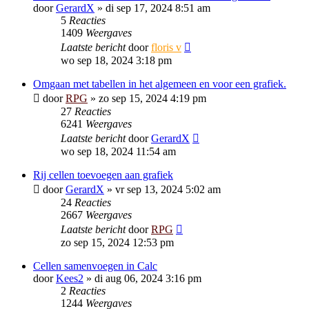
door
GerardX
»
di sep 17, 2024 8:51 am
5
Reacties
1409
Weergaves
Laatste bericht
door
floris v
wo sep 18, 2024 3:18 pm
Omgaan met tabellen in het algemeen en voor een grafiek.
door
RPG
»
zo sep 15, 2024 4:19 pm
27
Reacties
6241
Weergaves
Laatste bericht
door
GerardX
wo sep 18, 2024 11:54 am
Rij cellen toevoegen aan grafiek
door
GerardX
»
vr sep 13, 2024 5:02 am
24
Reacties
2667
Weergaves
Laatste bericht
door
RPG
zo sep 15, 2024 12:53 pm
Cellen samenvoegen in Calc
door
Kees2
»
di aug 06, 2024 3:16 pm
2
Reacties
1244
Weergaves