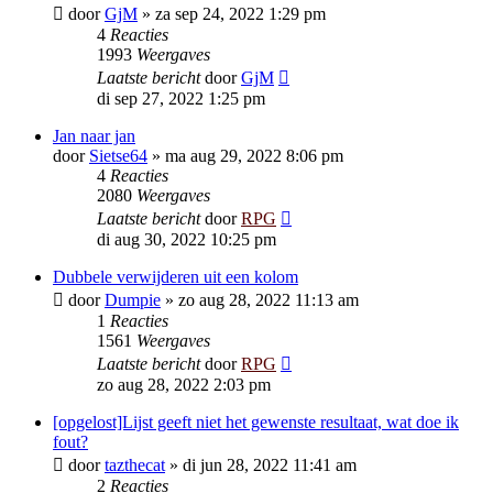
door
GjM
»
za sep 24, 2022 1:29 pm
4
Reacties
1993
Weergaves
Laatste bericht
door
GjM
di sep 27, 2022 1:25 pm
Jan naar jan
door
Sietse64
»
ma aug 29, 2022 8:06 pm
4
Reacties
2080
Weergaves
Laatste bericht
door
RPG
di aug 30, 2022 10:25 pm
Dubbele verwijderen uit een kolom
door
Dumpie
»
zo aug 28, 2022 11:13 am
1
Reacties
1561
Weergaves
Laatste bericht
door
RPG
zo aug 28, 2022 2:03 pm
[opgelost]Lijst geeft niet het gewenste resultaat, wat doe ik
fout?
door
tazthecat
»
di jun 28, 2022 11:41 am
2
Reacties