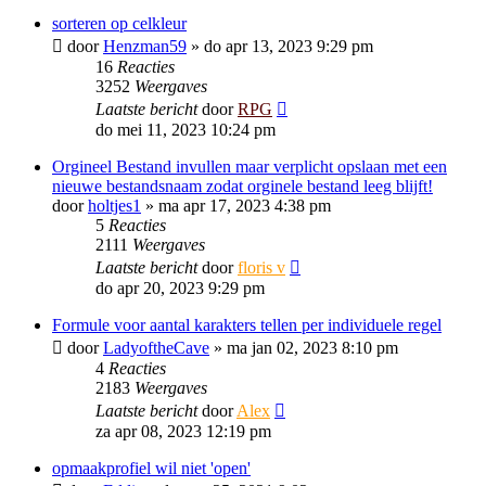
sorteren op celkleur
door
Henzman59
»
do apr 13, 2023 9:29 pm
16
Reacties
3252
Weergaves
Laatste bericht
door
RPG
do mei 11, 2023 10:24 pm
Orgineel Bestand invullen maar verplicht opslaan met een
nieuwe bestandsnaam zodat orginele bestand leeg blijft!
door
holtjes1
»
ma apr 17, 2023 4:38 pm
5
Reacties
2111
Weergaves
Laatste bericht
door
floris v
do apr 20, 2023 9:29 pm
Formule voor aantal karakters tellen per individuele regel
door
LadyoftheCave
»
ma jan 02, 2023 8:10 pm
4
Reacties
2183
Weergaves
Laatste bericht
door
Alex
za apr 08, 2023 12:19 pm
opmaakprofiel wil niet 'open'