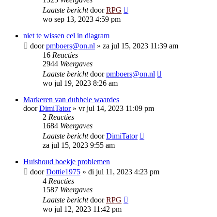
Laatste bericht
door
RPG
wo sep 13, 2023 4:59 pm
niet te wissen cel in diagram
door
pmboers@on.nl
»
za jul 15, 2023 11:39 am
16
Reacties
2944
Weergaves
Laatste bericht
door
pmboers@on.nl
wo jul 19, 2023 8:26 am
Markeren van dubbele waardes
door
DimiTator
»
vr jul 14, 2023 11:09 pm
2
Reacties
1684
Weergaves
Laatste bericht
door
DimiTator
za jul 15, 2023 9:55 am
Huishoud boekje problemen
door
Dottie1975
»
di jul 11, 2023 4:23 pm
4
Reacties
1587
Weergaves
Laatste bericht
door
RPG
wo jul 12, 2023 11:42 pm