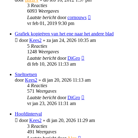
3
Reacties
6093
Weergaves
Laatste bericht
door
cornouws
vr feb 01, 2019 9:30 pm
Grafiek kopieëren van het ene naar het andere blad
door
Kees2
»
za jan 24, 2026 10:35 am
5
Reacties
1248
Weergaves
Laatste bericht
door
DiGro
di feb 10, 2026 11:33 am
Sneltoetsen
door
Kees2
»
di jan 20, 2026 11:13 am
4
Reacties
571
Weergaves
Laatste bericht
door
DiGro
vr jan 23, 2026 11:31 am
Hoofdinterval
door
Kees2
»
di jan 20, 2026 11:29 am
3
Reacties
491
Weergaves