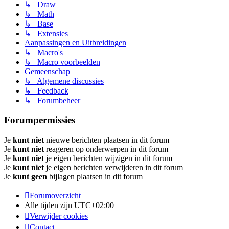
↳ Draw
↳ Math
↳ Base
↳ Extensies
Aanpassingen en Uitbreidingen
↳ Macro's
↳ Macro voorbeelden
Gemeenschap
↳ Algemene discussies
↳ Feedback
↳ Forumbeheer
Forumpermissies
Je
kunt niet
nieuwe berichten plaatsen in dit forum
Je
kunt niet
reageren op onderwerpen in dit forum
Je
kunt niet
je eigen berichten wijzigen in dit forum
Je
kunt niet
je eigen berichten verwijderen in dit forum
Je
kunt geen
bijlagen plaatsen in dit forum
Forumoverzicht
Alle tijden zijn
UTC+02:00
Verwijder cookies
Contact