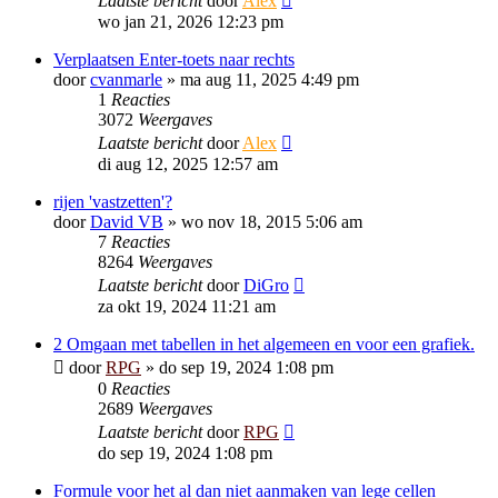
Laatste bericht
door
Alex
wo jan 21, 2026 12:23 pm
Verplaatsen Enter-toets naar rechts
door
cvanmarle
»
ma aug 11, 2025 4:49 pm
1
Reacties
3072
Weergaves
Laatste bericht
door
Alex
di aug 12, 2025 12:57 am
rijen 'vastzetten'?
door
David VB
»
wo nov 18, 2015 5:06 am
7
Reacties
8264
Weergaves
Laatste bericht
door
DiGro
za okt 19, 2024 11:21 am
2 Omgaan met tabellen in het algemeen en voor een grafiek.
door
RPG
»
do sep 19, 2024 1:08 pm
0
Reacties
2689
Weergaves
Laatste bericht
door
RPG
do sep 19, 2024 1:08 pm
Formule voor het al dan niet aanmaken van lege cellen