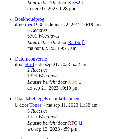
Laatste bericht
door
Kees2
di dec 05, 2023 1:28 pm
Boekhoudprog
door
theo1938
»
do mar 22, 2012 10:18 pm
6
Reacties
6701
Weergaves
Laatste bericht
door
BartSr
ma okt 02, 2023 9:25 am
Datumconversie
door
Bird
»
do sep 21, 2023 5:22 pm
2
Reacties
1399
Weergaves
Laatste bericht
door
Alex
do sep 21, 2023 10:10 pm
Draaitabel regels naar kolommen
door
Tonor
»
ma sep 11, 2023 11:38 am
3
Reacties
1525
Weergaves
Laatste bericht
door
RPG
wo sep 13, 2023 4:59 pm