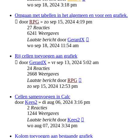
wo sep 18, 2024 3:18 pm
Omgaan met tabellen in het algemeen en voor een grafiek.
door
RPG
»
zo sep 15, 2024 4:19 pm
27
Reacties
6241
Weergaves
Laatste bericht
door
GerardX
wo sep 18, 2024 11:54 am
Rij cellen toevoegen aan grafiek
door
GerardX
»
vr sep 13, 2024 5:02 am
24
Reacties
2668
Weergaves
Laatste bericht
door
RPG
zo sep 15, 2024 12:53 pm
Cellen samenvoegen in Calc
door
Kees2
»
di aug 06, 2024 3:16 pm
2
Reacties
1244
Weergaves
Laatste bericht
door
Kees2
wo aug 07, 2024 3:34 pm
Kolom toevoegen aan bestaande grafiek