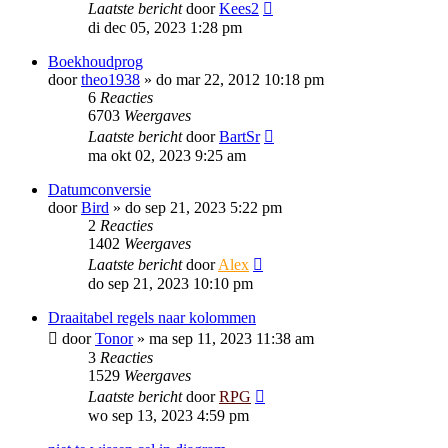
Laatste bericht
door
Kees2
di dec 05, 2023 1:28 pm
Boekhoudprog
door
theo1938
»
do mar 22, 2012 10:18 pm
6
Reacties
6703
Weergaves
Laatste bericht
door
BartSr
ma okt 02, 2023 9:25 am
Datumconversie
door
Bird
»
do sep 21, 2023 5:22 pm
2
Reacties
1402
Weergaves
Laatste bericht
door
Alex
do sep 21, 2023 10:10 pm
Draaitabel regels naar kolommen
door
Tonor
»
ma sep 11, 2023 11:38 am
3
Reacties
1529
Weergaves
Laatste bericht
door
RPG
wo sep 13, 2023 4:59 pm