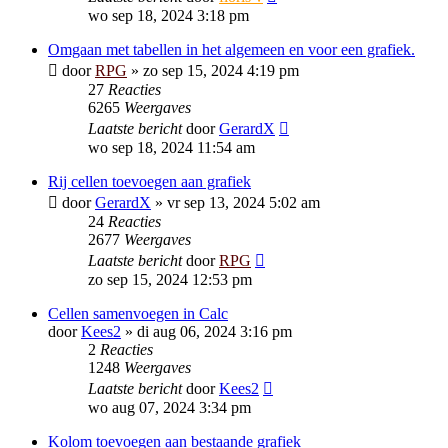
wo sep 18, 2024 3:18 pm
Omgaan met tabellen in het algemeen en voor een grafiek.
door
RPG
»
zo sep 15, 2024 4:19 pm
27
Reacties
6265
Weergaves
Laatste bericht
door
GerardX
wo sep 18, 2024 11:54 am
Rij cellen toevoegen aan grafiek
door
GerardX
»
vr sep 13, 2024 5:02 am
24
Reacties
2677
Weergaves
Laatste bericht
door
RPG
zo sep 15, 2024 12:53 pm
Cellen samenvoegen in Calc
door
Kees2
»
di aug 06, 2024 3:16 pm
2
Reacties
1248
Weergaves
Laatste bericht
door
Kees2
wo aug 07, 2024 3:34 pm
Kolom toevoegen aan bestaande grafiek