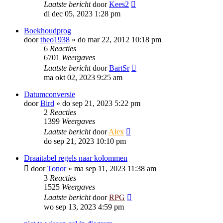
Laatste bericht
door
Kees2
di dec 05, 2023 1:28 pm
Boekhoudprog
door
theo1938
»
do mar 22, 2012 10:18 pm
6
Reacties
6701
Weergaves
Laatste bericht
door
BartSr
ma okt 02, 2023 9:25 am
Datumconversie
door
Bird
»
do sep 21, 2023 5:22 pm
2
Reacties
1399
Weergaves
Laatste bericht
door
Alex
do sep 21, 2023 10:10 pm
Draaitabel regels naar kolommen
door
Tonor
»
ma sep 11, 2023 11:38 am
3
Reacties
1525
Weergaves
Laatste bericht
door
RPG
wo sep 13, 2023 4:59 pm