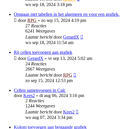
wo sep 18, 2024 3:18 pm
Omgaan met tabellen in het algemeen en voor een grafiek.
door
RPG
»
zo sep 15, 2024 4:19 pm
27
Reacties
6241
Weergaves
Laatste bericht
door
GerardX
wo sep 18, 2024 11:54 am
Rij cellen toevoegen aan grafiek
door
GerardX
»
vr sep 13, 2024 5:02 am
24
Reacties
2667
Weergaves
Laatste bericht
door
RPG
zo sep 15, 2024 12:53 pm
Cellen samenvoegen in Calc
door
Kees2
»
di aug 06, 2024 3:16 pm
2
Reacties
1244
Weergaves
Laatste bericht
door
Kees2
wo aug 07, 2024 3:34 pm
Kolom toevoegen aan bestaande grafiek