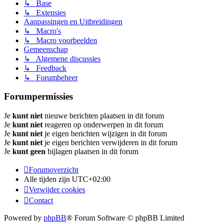
↳ Base
↳ Extensies
Aanpassingen en Uitbreidingen
↳ Macro's
↳ Macro voorbeelden
Gemeenschap
↳ Algemene discussies
↳ Feedback
↳ Forumbeheer
Forumpermissies
Je
kunt niet
nieuwe berichten plaatsen in dit forum
Je
kunt niet
reageren op onderwerpen in dit forum
Je
kunt niet
je eigen berichten wijzigen in dit forum
Je
kunt niet
je eigen berichten verwijderen in dit forum
Je
kunt geen
bijlagen plaatsen in dit forum
Forumoverzicht
Alle tijden zijn
UTC+02:00
Verwijder cookies
Contact
Powered by
phpBB
® Forum Software © phpBB Limited