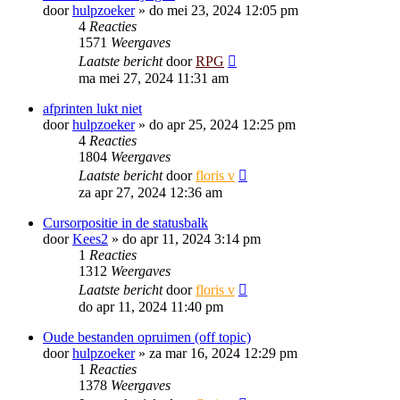
door
hulpzoeker
»
do mei 23, 2024 12:05 pm
4
Reacties
1571
Weergaves
Laatste bericht
door
RPG
ma mei 27, 2024 11:31 am
afprinten lukt niet
door
hulpzoeker
»
do apr 25, 2024 12:25 pm
4
Reacties
1804
Weergaves
Laatste bericht
door
floris v
za apr 27, 2024 12:36 am
Cursorpositie in de statusbalk
door
Kees2
»
do apr 11, 2024 3:14 pm
1
Reacties
1312
Weergaves
Laatste bericht
door
floris v
do apr 11, 2024 11:40 pm
Oude bestanden opruimen (off topic)
door
hulpzoeker
»
za mar 16, 2024 12:29 pm
1
Reacties
1378
Weergaves