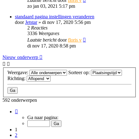
Laatste bericht
door
floris v
zo jan 03, 2021 5:17 pm
standaard pagina instellingen veranderen
door
Jetstar
»
di nov 17, 2020 5:56 pm
2
Reacties
3336
Weergaves
Laatste bericht
door
floris v
di nov 17, 2020 8:58 pm
Nieuw onderwerp
Weergave:
Sorteer op:
Richting:
592 onderwerpen
Pagina
1
Ga naar pagina:
van
12
1
2