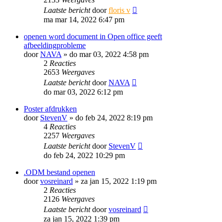
Laatste bericht
door
floris v
ma mar 14, 2022 6:47 pm
openen word document in Open office geeft
afbeeldingprobleme
door
NAVA
»
do mar 03, 2022 4:58 pm
2
Reacties
2653
Weergaves
Laatste bericht
door
NAVA
do mar 03, 2022 6:12 pm
Poster afdrukken
door
StevenV
»
do feb 24, 2022 8:19 pm
4
Reacties
2257
Weergaves
Laatste bericht
door
StevenV
do feb 24, 2022 10:29 pm
.ODM bestand openen
door
vosreinard
»
za jan 15, 2022 1:19 pm
2
Reacties
2126
Weergaves
Laatste bericht
door
vosreinard
za jan 15, 2022 1:39 pm