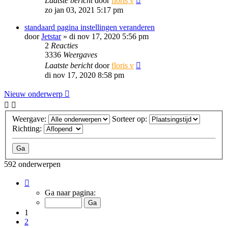
Laatste bericht
door
floris v
zo jan 03, 2021 5:17 pm
standaard pagina instellingen veranderen
door
Jetstar
»
di nov 17, 2020 5:56 pm
2
Reacties
3336
Weergaves
Laatste bericht
door
floris v
di nov 17, 2020 8:58 pm
Nieuw onderwerp
Weergave:
Sorteer op:
Richting:
592 onderwerpen
Pagina
1
Ga naar pagina:
van
12
1
2