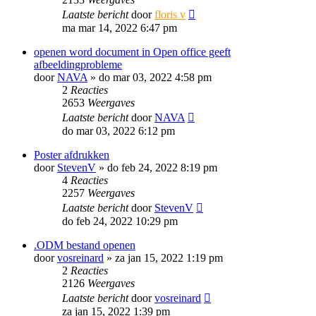
Laatste bericht
door
floris v
ma mar 14, 2022 6:47 pm
openen word document in Open office geeft
afbeeldingprobleme
door
NAVA
»
do mar 03, 2022 4:58 pm
2
Reacties
2653
Weergaves
Laatste bericht
door
NAVA
do mar 03, 2022 6:12 pm
Poster afdrukken
door
StevenV
»
do feb 24, 2022 8:19 pm
4
Reacties
2257
Weergaves
Laatste bericht
door
StevenV
do feb 24, 2022 10:29 pm
.ODM bestand openen
door
vosreinard
»
za jan 15, 2022 1:19 pm
2
Reacties
2126
Weergaves
Laatste bericht
door
vosreinard
za jan 15, 2022 1:39 pm