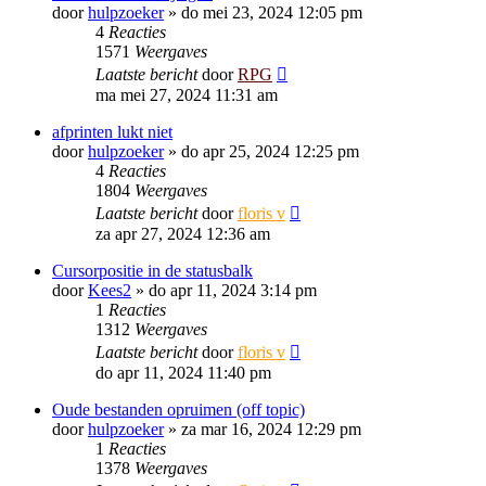
door
hulpzoeker
»
do mei 23, 2024 12:05 pm
4
Reacties
1571
Weergaves
Laatste bericht
door
RPG
ma mei 27, 2024 11:31 am
afprinten lukt niet
door
hulpzoeker
»
do apr 25, 2024 12:25 pm
4
Reacties
1804
Weergaves
Laatste bericht
door
floris v
za apr 27, 2024 12:36 am
Cursorpositie in de statusbalk
door
Kees2
»
do apr 11, 2024 3:14 pm
1
Reacties
1312
Weergaves
Laatste bericht
door
floris v
do apr 11, 2024 11:40 pm
Oude bestanden opruimen (off topic)
door
hulpzoeker
»
za mar 16, 2024 12:29 pm
1
Reacties
1378
Weergaves