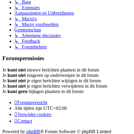
↳ Base
↳ Extensies
Aanpassingen en Uitbreidingen
↳ Macro's
↳ Macro voorbeelden
Gemeenschap
↳ Algemene discussies
↳ Feedback
↳ Forumbeheer
Forumpermissies
Je
kunt niet
nieuwe berichten plaatsen in dit forum
Je
kunt niet
reageren op onderwerpen in dit forum
Je
kunt niet
je eigen berichten wijzigen in dit forum
Je
kunt niet
je eigen berichten verwijderen in dit forum
Je
kunt geen
bijlagen plaatsen in dit forum
Forumoverzicht
Alle tijden zijn
UTC+02:00
Verwijder cookies
Contact
Powered by
phpBB
® Forum Software © phpBB Limited