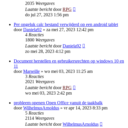
2035
Weergaves
Laatste bericht
door
RPG
do jul 27, 2023 1:56 pm
Per ongeluk calc bestand verwijderd op een android tablet
door
Daniela92
»
za mei 27, 2023 12:42 pm
4
Reacties
1800
Weergaves
Laatste bericht
door
Daniela92
zo mei 28, 2023 4:12 pm
Document herstellen en gebruikersrechten op windows 10 en
11
door
Marseille
»
wo mei 03, 2023 11:25 am
3
Reacties
2021
Weergaves
Laatste bericht
door
RPG
wo mei 03, 2023 2:42 pm
probleem openen Open Office vanuit de taakbalk
door
WilhelmusArnoldus
»
vr apr 14, 2023 8:33 pm
5
Reacties
2114
Weergaves
Laatste bericht
door
WilhelmusArnoldus