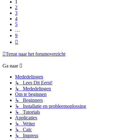
1
2
3
4
5
…
9
Volgende
Terug naar het forumoverzicht
Ga naar
Mededelingen
↳ Lees Dit Eerst!
↳ Mededelingen
Om te beginnen
↳ Beginners
↳ Installatie en probleemoplossing
↳ Tutorials
Applicaties
↳ Writer
↳ Calc
↳ Impress