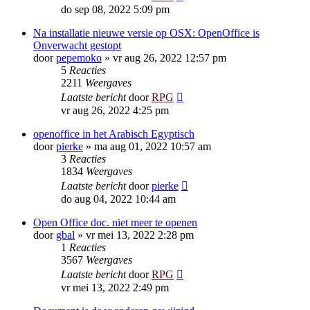
do sep 08, 2022 5:09 pm
Na installatie nieuwe versie op OSX: OpenOffice is
Onverwacht gestopt
door
pepemoko
»
vr aug 26, 2022 12:57 pm
5
Reacties
2211
Weergaves
Laatste bericht
door
RPG
vr aug 26, 2022 4:25 pm
openoffice in het Arabisch Egyptisch
door
pierke
»
ma aug 01, 2022 10:57 am
3
Reacties
1834
Weergaves
Laatste bericht
door
pierke
do aug 04, 2022 10:44 am
Open Office doc. niet meer te openen
door
gbal
»
vr mei 13, 2022 2:28 pm
1
Reacties
3567
Weergaves
Laatste bericht
door
RPG
vr mei 13, 2022 2:49 pm