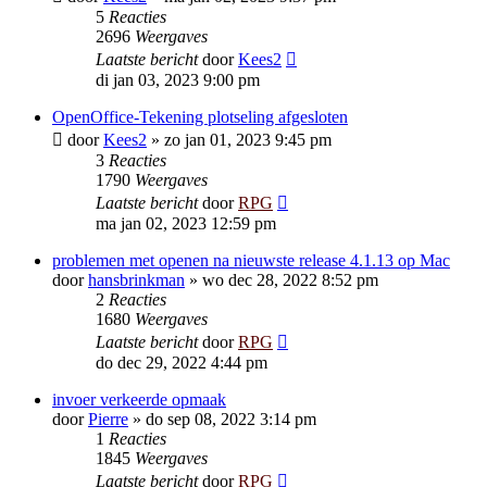
5
Reacties
2696
Weergaves
Laatste bericht
door
Kees2
di jan 03, 2023 9:00 pm
OpenOffice-Tekening plotseling afgesloten
door
Kees2
»
zo jan 01, 2023 9:45 pm
3
Reacties
1790
Weergaves
Laatste bericht
door
RPG
ma jan 02, 2023 12:59 pm
problemen met openen na nieuwste release 4.1.13 op Mac
door
hansbrinkman
»
wo dec 28, 2022 8:52 pm
2
Reacties
1680
Weergaves
Laatste bericht
door
RPG
do dec 29, 2022 4:44 pm
invoer verkeerde opmaak
door
Pierre
»
do sep 08, 2022 3:14 pm
1
Reacties
1845
Weergaves
Laatste bericht
door
RPG