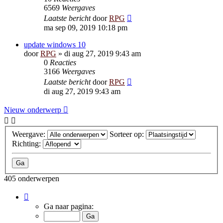
6569
Weergaves
Laatste bericht
door
RPG
ma sep 09, 2019 10:18 pm
update windows 10
door
RPG
»
di aug 27, 2019 9:43 am
0
Reacties
3166
Weergaves
Laatste bericht
door
RPG
di aug 27, 2019 9:43 am
Nieuw onderwerp
Weergave:
Sorteer op:
Richting:
405 onderwerpen
Pagina
1
Ga naar pagina:
van
9