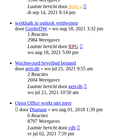
Laatste bericht
door
floris v
di sep 14, 2021 8:14 pm
werkbalk in outlook verdwenen
door
GerdjeDW
»
wo aug 18, 2021 3:32 pm
1
Reacties
2984
Weergaves
Laatste bericht
door
RPG
wo aug 18, 2021 5:09 pm
Wachtwoord beveiligd bestand
door
gert-dh
»
wo jul 21, 2021 9:55 am
2
Reacties
2694
Weergaves
Laatste bericht
door
gert-dh
wo jul 21, 2021 10:50 am
Open Office werkt niet meer
door
Diamant
»
wo aug 01, 2018 1:39 pm
6
Reacties
8797
Weergaves
Laatste bericht
door
cdb
vr jul 02, 2021 7:59 pm