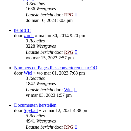
3
Reacties
1636
Weergaves
Laatste bericht
door
RPG
do mar 16, 2023 5:03 pm
help!!!!!!
door
zamir
»
ma jun 30, 2014 9:20 pm
9
Reacties
3228
Weergaves
Laatste bericht
door
RPG
wo mar 15, 2023 2:57 pm
Numbers en Pages files converteren naar OO
door
Wiel
»
wo mar 01, 2023 7:08 pm
3
Reacties
1847
Weergaves
Laatste bericht
door
Wiel
vr mar 03, 2023 1:57 pm
Documenten herstellen
door
Spyball
»
vr mar 12, 2021 4:38 pm
5
Reacties
4941
Weergaves
Laatste bericht
door
RPG