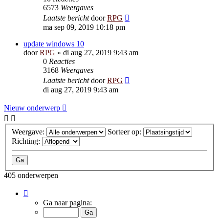
6573
Weergaves
Laatste bericht
door
RPG
ma sep 09, 2019 10:18 pm
update windows 10
door
RPG
»
di aug 27, 2019 9:43 am
0
Reacties
3168
Weergaves
Laatste bericht
door
RPG
di aug 27, 2019 9:43 am
Nieuw onderwerp
Weergave:
Sorteer op:
Richting:
405 onderwerpen
Pagina
1
Ga naar pagina:
van
9