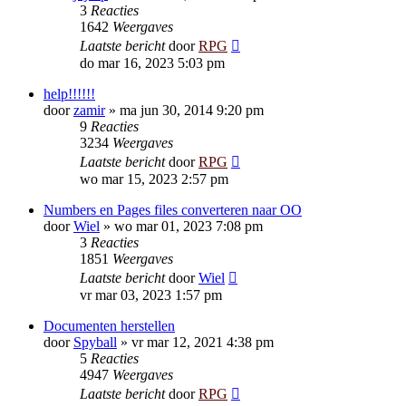
3
Reacties
1642
Weergaves
Laatste bericht
door
RPG
do mar 16, 2023 5:03 pm
help!!!!!!
door
zamir
»
ma jun 30, 2014 9:20 pm
9
Reacties
3234
Weergaves
Laatste bericht
door
RPG
wo mar 15, 2023 2:57 pm
Numbers en Pages files converteren naar OO
door
Wiel
»
wo mar 01, 2023 7:08 pm
3
Reacties
1851
Weergaves
Laatste bericht
door
Wiel
vr mar 03, 2023 1:57 pm
Documenten herstellen
door
Spyball
»
vr mar 12, 2021 4:38 pm
5
Reacties
4947
Weergaves
Laatste bericht
door
RPG