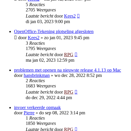
5
Reacties
2705
Weergaves
Laatste bericht
door
Kees2
di jan 03, 2023 9:00 pm
OpenOffice-Tekening plotseling afgesloten
door
Kees2
»
zo jan 01, 2023 9:45 pm
3
Reacties
1795
Weergaves
Laatste bericht
door
RPG
ma jan 02, 2023 12:59 pm
problemen met openen na nieuwste release 4.1.13 op Mac
door
hansbrinkman
»
wo dec 28, 2022 8:52 pm
2
Reacties
1683
Weergaves
Laatste bericht
door
RPG
do dec 29, 2022 4:44 pm
invoer verkeerde opmaak
door
Pierre
»
do sep 08, 2022 3:14 pm
1
Reacties
1850
Weergaves
Laatste bericht
door
RPG