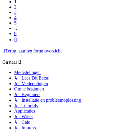
1
2
3
4
5
…
9
Volgende
Terug naar het forumoverzicht
Ga naar
Mededelingen
↳ Lees Dit Eerst!
↳ Mededelingen
Om te beginnen
↳ Beginners
↳ Installatie en probleemoplossing
↳ Tutorials
Applicaties
↳ Writer
↳ Calc
↳ Impress