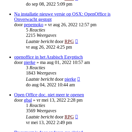
do sep 08, 2022 5:09 pm
Na installatie nieuwe versie op OSX: OpenOffice is
Onverwacht gestopt
door
pepemoko
»
vr aug 26, 2022 12:57 pm
5
Reacties
2215
Weergaves
Laatste bericht
door
RPG
vr aug 26, 2022 4:25 pm
openoffice in het Arabisch Egyptisch
door
pierke
»
ma aug 01, 2022 10:57 am
3
Reacties
1843
Weergaves
Laatste bericht
door
pierke
do aug 04, 2022 10:44 am
Open Office doc. niet meer te openen
door
gbal
»
vr mei 13, 2022 2:28 pm
1
Reacties
3569
Weergaves
Laatste bericht
door
RPG
vr mei 13, 2022 2:49 pm