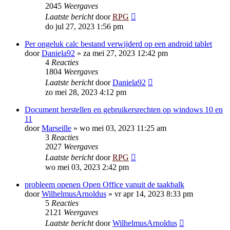
2045
Weergaves
Laatste bericht
door
RPG
do jul 27, 2023 1:56 pm
Per ongeluk calc bestand verwijderd op een android tablet
door
Daniela92
»
za mei 27, 2023 12:42 pm
4
Reacties
1804
Weergaves
Laatste bericht
door
Daniela92
zo mei 28, 2023 4:12 pm
Document herstellen en gebruikersrechten op windows 10 en
11
door
Marseille
»
wo mei 03, 2023 11:25 am
3
Reacties
2027
Weergaves
Laatste bericht
door
RPG
wo mei 03, 2023 2:42 pm
probleem openen Open Office vanuit de taakbalk
door
WilhelmusArnoldus
»
vr apr 14, 2023 8:33 pm
5
Reacties
2121
Weergaves
Laatste bericht
door
WilhelmusArnoldus