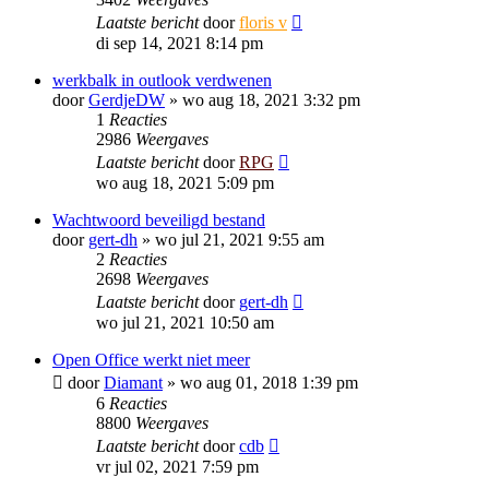
Laatste bericht
door
floris v
di sep 14, 2021 8:14 pm
werkbalk in outlook verdwenen
door
GerdjeDW
»
wo aug 18, 2021 3:32 pm
1
Reacties
2986
Weergaves
Laatste bericht
door
RPG
wo aug 18, 2021 5:09 pm
Wachtwoord beveiligd bestand
door
gert-dh
»
wo jul 21, 2021 9:55 am
2
Reacties
2698
Weergaves
Laatste bericht
door
gert-dh
wo jul 21, 2021 10:50 am
Open Office werkt niet meer
door
Diamant
»
wo aug 01, 2018 1:39 pm
6
Reacties
8800
Weergaves
Laatste bericht
door
cdb
vr jul 02, 2021 7:59 pm