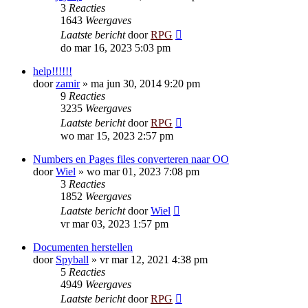
3
Reacties
1643
Weergaves
Laatste bericht
door
RPG
do mar 16, 2023 5:03 pm
help!!!!!!
door
zamir
»
ma jun 30, 2014 9:20 pm
9
Reacties
3235
Weergaves
Laatste bericht
door
RPG
wo mar 15, 2023 2:57 pm
Numbers en Pages files converteren naar OO
door
Wiel
»
wo mar 01, 2023 7:08 pm
3
Reacties
1852
Weergaves
Laatste bericht
door
Wiel
vr mar 03, 2023 1:57 pm
Documenten herstellen
door
Spyball
»
vr mar 12, 2021 4:38 pm
5
Reacties
4949
Weergaves
Laatste bericht
door
RPG