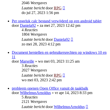
2046
Weergaves
Laatste bericht
door
RPG
do jul 27, 2023 1:56 pm
Per ongeluk calc bestand verwijderd op een android tablet
door
Daniela92
»
za mei 27, 2023 12:42 pm
4
Reacties
1804
Weergaves
Laatste bericht
door
Daniela92
zo mei 28, 2023 4:12 pm
Document herstellen en gebruikersrechten op windows 10 en
11
door
Marseille
»
wo mei 03, 2023 11:25 am
3
Reacties
2027
Weergaves
Laatste bericht
door
RPG
wo mei 03, 2023 2:42 pm
probleem openen Open Office vanuit de taakbalk
door
WilhelmusArnoldus
»
vr apr 14, 2023 8:33 pm
5
Reacties
2121
Weergaves
Laatste bericht
door
WilhelmusArnoldus