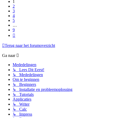
1
2
3
4
5
…
9
Volgende
Terug naar het forumoverzicht
Ga naar
Mededelingen
↳ Lees Dit Eerst!
↳ Mededelingen
Om te beginnen
↳ Beginners
↳ Installatie en probleemoplossing
↳ Tutorials
Applicaties
↳ Writer
↳ Calc
↳ Impress