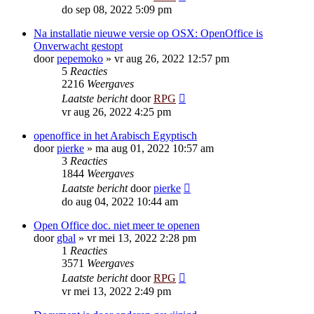
do sep 08, 2022 5:09 pm
Na installatie nieuwe versie op OSX: OpenOffice is
Onverwacht gestopt
door
pepemoko
»
vr aug 26, 2022 12:57 pm
5
Reacties
2216
Weergaves
Laatste bericht
door
RPG
vr aug 26, 2022 4:25 pm
openoffice in het Arabisch Egyptisch
door
pierke
»
ma aug 01, 2022 10:57 am
3
Reacties
1844
Weergaves
Laatste bericht
door
pierke
do aug 04, 2022 10:44 am
Open Office doc. niet meer te openen
door
gbal
»
vr mei 13, 2022 2:28 pm
1
Reacties
3571
Weergaves
Laatste bericht
door
RPG
vr mei 13, 2022 2:49 pm