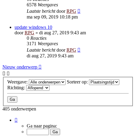
6578
Weergaves
Laatste bericht
door
RPG
ma sep 09, 2019 10:18 pm
update windows 10
door
RPG
»
di aug 27, 2019 9:43 am
0
Reacties
3171
Weergaves
Laatste bericht
door
RPG
di aug 27, 2019 9:43 am
Nieuw onderwerp
Weergave:
Sorteer op:
Richting:
405 onderwerpen
Pagina
1
Ga naar pagina:
van
9