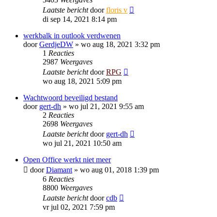
Laatste bericht
door
floris v
di sep 14, 2021 8:14 pm
werkbalk in outlook verdwenen
door
GerdjeDW
»
wo aug 18, 2021 3:32 pm
1
Reacties
2987
Weergaves
Laatste bericht
door
RPG
wo aug 18, 2021 5:09 pm
Wachtwoord beveiligd bestand
door
gert-dh
»
wo jul 21, 2021 9:55 am
2
Reacties
2698
Weergaves
Laatste bericht
door
gert-dh
wo jul 21, 2021 10:50 am
Open Office werkt niet meer
door
Diamant
»
wo aug 01, 2018 1:39 pm
6
Reacties
8800
Weergaves
Laatste bericht
door
cdb
vr jul 02, 2021 7:59 pm