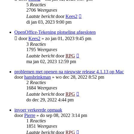
5
Reacties
2706
Weergaves
Laatste bericht
door
Kees2
di jan 03, 2023 9:00 pm
OpenOffice-Tekening plotseling afgesloten
door
Kees2
»
zo jan 01, 2023 9:45 pm
3
Reacties
1795
Weergaves
Laatste bericht
door
RPG
ma jan 02, 2023 12:59 pm
problemen met openen na nieuwste release 4.1.13 op Mac
door
hansbrinkman
»
wo dec 28, 2022 8:52 pm
2
Reacties
1684
Weergaves
Laatste bericht
door
RPG
do dec 29, 2022 4:44 pm
invoer verkeerde opmaak
door
Pierre
»
do sep 08, 2022 3:14 pm
1
Reacties
1851
Weergaves
Laatste bericht
door
RPG