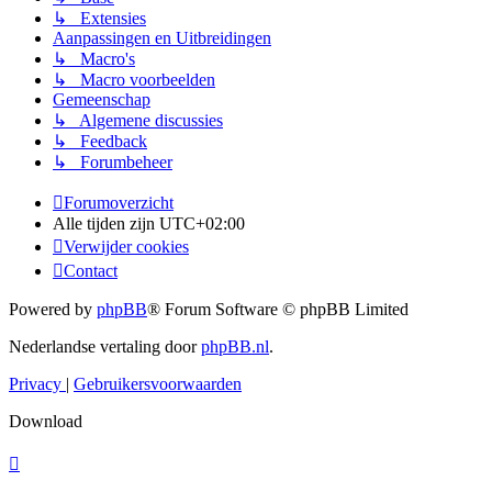
↳ Extensies
Aanpassingen en Uitbreidingen
↳ Macro's
↳ Macro voorbeelden
Gemeenschap
↳ Algemene discussies
↳ Feedback
↳ Forumbeheer
Forumoverzicht
Alle tijden zijn
UTC+02:00
Verwijder cookies
Contact
Powered by
phpBB
® Forum Software © phpBB Limited
Nederlandse vertaling door
phpBB.nl
.
Privacy
|
Gebruikersvoorwaarden
Download