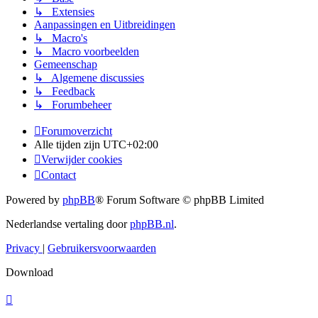
↳ Extensies
Aanpassingen en Uitbreidingen
↳ Macro's
↳ Macro voorbeelden
Gemeenschap
↳ Algemene discussies
↳ Feedback
↳ Forumbeheer
Forumoverzicht
Alle tijden zijn
UTC+02:00
Verwijder cookies
Contact
Powered by
phpBB
® Forum Software © phpBB Limited
Nederlandse vertaling door
phpBB.nl
.
Privacy
|
Gebruikersvoorwaarden
Download