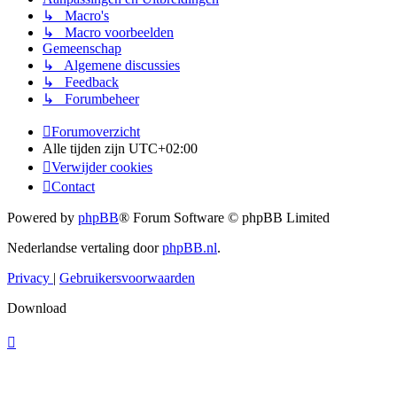
↳ Macro's
↳ Macro voorbeelden
Gemeenschap
↳ Algemene discussies
↳ Feedback
↳ Forumbeheer
Forumoverzicht
Alle tijden zijn
UTC+02:00
Verwijder cookies
Contact
Powered by
phpBB
® Forum Software © phpBB Limited
Nederlandse vertaling door
phpBB.nl
.
Privacy
|
Gebruikersvoorwaarden
Download