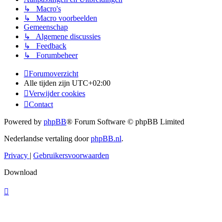
↳ Macro's
↳ Macro voorbeelden
Gemeenschap
↳ Algemene discussies
↳ Feedback
↳ Forumbeheer
Forumoverzicht
Alle tijden zijn
UTC+02:00
Verwijder cookies
Contact
Powered by
phpBB
® Forum Software © phpBB Limited
Nederlandse vertaling door
phpBB.nl
.
Privacy
|
Gebruikersvoorwaarden
Download