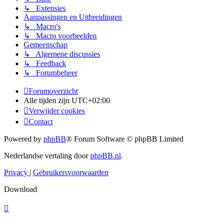
↳ Extensies
Aanpassingen en Uitbreidingen
↳ Macro's
↳ Macro voorbeelden
Gemeenschap
↳ Algemene discussies
↳ Feedback
↳ Forumbeheer
Forumoverzicht
Alle tijden zijn
UTC+02:00
Verwijder cookies
Contact
Powered by
phpBB
® Forum Software © phpBB Limited
Nederlandse vertaling door
phpBB.nl
.
Privacy
|
Gebruikersvoorwaarden
Download